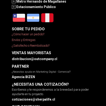
Metro Hernando de Magallanes
Estacionamiento Público
SOBRE TU PEDIDO
¿Cómo hacer un pedido?
Envíos y Entregas
¿Satisfecho o Reembolsado?
VENTAS MAYORISTAS
distribucion@outcompany.cl
PARTNER
¿Necesitas ayuda en Marketing Digital - Comercial?
Agencia BIZEN
¿NECESITAS UNA COTIZACIÓN?
Escríbenos y te responderemos a la brevedad para poder
ayudarte en tu proyecto.
cotizaciones@sherpalife.cl