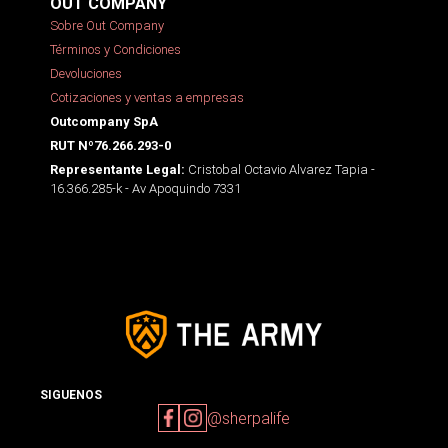
OUT COMPANY
Sobre Out Company
Términos y Condiciones
Devoluciones
Cotizaciones y ventas a empresas
Outcompany SpA
RUT Nº76.266.293-0
Cristobal Octavio Alvarez Tapia -
Representante Legal:
16.366.285-k - Av Apoquindo 7331
SIGUENOS
@sherpalife