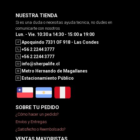
NUESTRA TIENDA
Si es una duda o necesitas ayuda tecnica, no dudes en
comunicarte con nosotros
Lun. - Vie. 10:30 a 14:30 - 15:00 a 19:00
Apoquindo 7331 OF 918 - Las Condes
+56 2 2244 3777
+56 2 2244 3777
info@sherpalife.cl
Metro Hernando de Magallanes
Estacionamiento Público
SOBRE TU PEDIDO
¿Cómo hacer un pedido?
Envíos y Entregas
¿Satisfecho o Reembolsado?
VENTAS MAYORISTAS