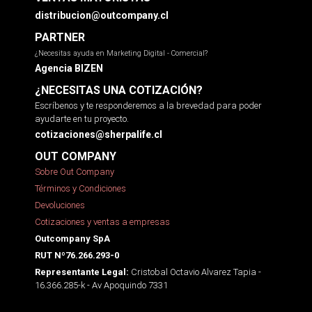
distribucion@outcompany.cl
PARTNER
¿Necesitas ayuda en Marketing Digital - Comercial?
Agencia BIZEN
¿NECESITAS UNA COTIZACIÓN?
Escríbenos y te responderemos a la brevedad para poder
ayudarte en tu proyecto.
cotizaciones@sherpalife.cl
OUT COMPANY
Sobre Out Company
Términos y Condiciones
Devoluciones
Cotizaciones y ventas a empresas
Outcompany SpA
RUT Nº76.266.293-0
Cristobal Octavio Alvarez Tapia -
Representante Legal:
16.366.285-k - Av Apoquindo 7331