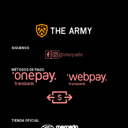
SIGUENOS
@sherpalife
MÉTODOS DE PAGO
TIENDA OFICIAL