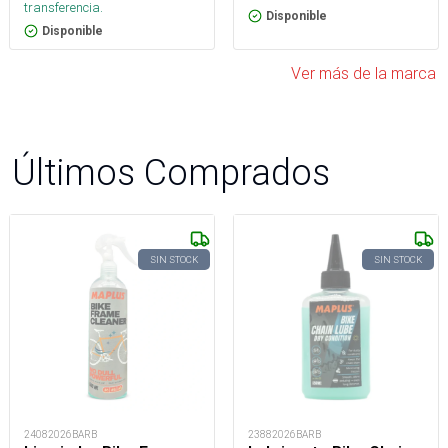
transferencia.
Disponible
Disponible
Ver más de la marca
Últimos Comprados
SIN STOCK
SIN STOCK
24082026BARB
23882026BARB