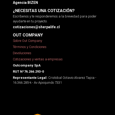
Agencia BIZEN
¿NECESITAS UNA COTIZACIÓN?
Escríbenos y te responderemos a la brevedad para poder
ayudarte en tu proyecto.
cotizaciones@sherpalife.cl
OUT COMPANY
Sobre Out Company
Términos y Condiciones
Devoluciones
Cotizaciones y ventas a empresas
Outcompany SpA
RUT Nº76.266.293-0
Cristobal Octavio Alvarez Tapia -
Representante Legal:
16.366.285-k - Av Apoquindo 7331