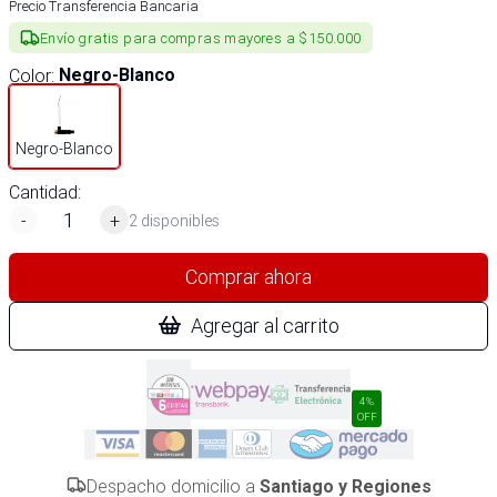
Precio Transferencia Bancaria
Envío gratis para compras mayores a $150.000
Color
:
Negro-Blanco
Negro-Blanco
Cantidad:
-
+
2 disponibles
Comprar ahora
Agregar al carrito
4%
OFF
Despacho domicilio a
Santiago y Regiones