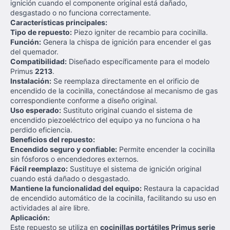
ignición cuando el componente original está dañado,
desgastado o no funciona correctamente.
Características principales:
Tipo de repuesto:
Piezo igniter de recambio para cocinilla.
Función:
Genera la chispa de ignición para encender el gas
del quemador.
Compatibilidad:
Diseñado específicamente para el modelo
Primus
2213
.
Instalación:
Se reemplaza directamente en el orificio de
encendido de la cocinilla, conectándose al mecanismo de gas
correspondiente conforme a diseño original.
Uso esperado:
Sustituto original cuando el sistema de
encendido piezoeléctrico del equipo ya no funciona o ha
perdido eficiencia.
Beneficios del repuesto:
Encendido seguro y confiable:
Permite encender la cocinilla
sin fósforos o encendedores externos.
Fácil reemplazo:
Sustituye el sistema de ignición original
cuando está dañado o desgastado.
Mantiene la funcionalidad del equipo:
Restaura la capacidad
de encendido automático de la cocinilla, facilitando su uso en
actividades al aire libre.
Aplicación:
Este repuesto se utiliza en
cocinillas portátiles Primus serie