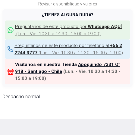
Revisar disponibilidad y valores
¿TIENES ALGUNA DUDA?
Pregúntanos de este producto por
Whatsapp AQUÍ
(
Lun. - Vie. 10:30 a 14:30 - 15:00 a 19:00
)
Pregúntanos de este producto por teléfono al
+56 2
(
Lun. - Vie. 10:30 a 14:30 - 15:00 a 19:00
)
2244 3777
Visítanos en nuestra Tienda
Apoquindo 7331 Of
918 - Santiago - Chile
(
Lun. - Vie. 10:30 a 14:30 -
15:00 a 19:00
)
Despacho normal