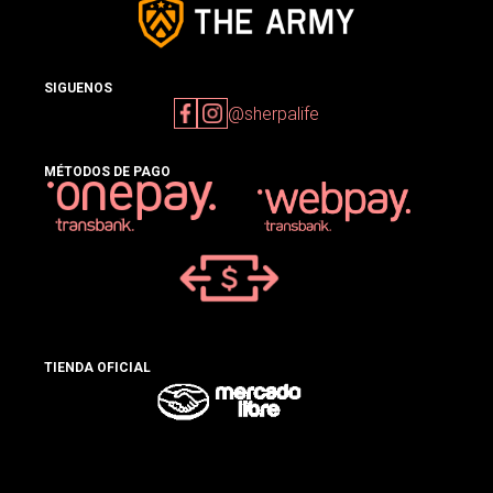
SIGUENOS
@sherpalife
MÉTODOS DE PAGO
TIENDA OFICIAL