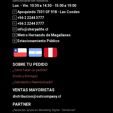
comunicarte con nosotros
Lun. - Vie. 10:30 a 14:30 - 15:00 a 19:00
Apoquindo 7331 OF 918 - Las Condes
+56 2 2244 3777
+56 2 2244 3777
info@sherpalife.cl
Metro Hernando de Magallanes
Estacionamiento Público
SOBRE TU PEDIDO
¿Cómo hacer un pedido?
Envíos y Entregas
¿Satisfecho o Reembolsado?
VENTAS MAYORISTAS
distribucion@outcompany.cl
PARTNER
¿Necesitas ayuda en Marketing Digital - Comercial?