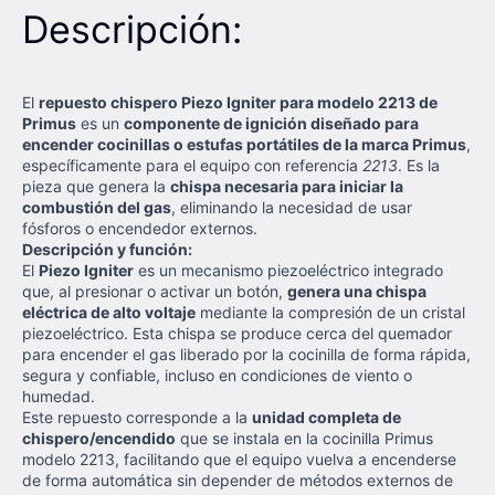
Descripción:
El
repuesto chispero Piezo Igniter para modelo 2213 de
Primus
es un
componente de ignición diseñado para
encender cocinillas o estufas portátiles de la marca Primus
,
específicamente para el equipo con referencia
2213
. Es la
pieza que genera la
chispa necesaria para iniciar la
combustión del gas
, eliminando la necesidad de usar
fósforos o encendedor externos.
Descripción y función:
El
Piezo Igniter
es un mecanismo piezoeléctrico integrado
que, al presionar o activar un botón,
genera una chispa
eléctrica de alto voltaje
mediante la compresión de un cristal
piezoeléctrico. Esta chispa se produce cerca del quemador
para encender el gas liberado por la cocinilla de forma rápida,
segura y confiable, incluso en condiciones de viento o
humedad.
Este repuesto corresponde a la
unidad completa de
chispero/encendido
que se instala en la cocinilla Primus
modelo 2213, facilitando que el equipo vuelva a encenderse
de forma automática sin depender de métodos externos de