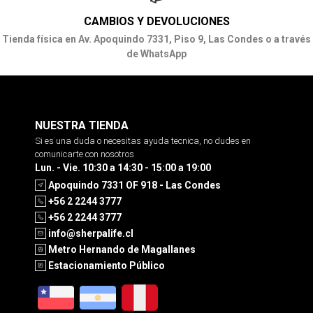
CAMBIOS Y DEVOLUCIONES
Tienda física en Av. Apoquindo 7331, Piso 9, Las Condes o a través
de WhatsApp
NUESTRA TIENDA
Si es una duda o necesitas ayuda tecnica, no dudes en
comunicarte con nosotros
Lun. - Vie. 10:30 a 14:30 - 15:00 a 19:00
Apoquindo 7331 OF 918 - Las Condes
+56 2 2244 3777
+56 2 2244 3777
info@sherpalife.cl
Metro Hernando de Magallanes
Estacionamiento Público