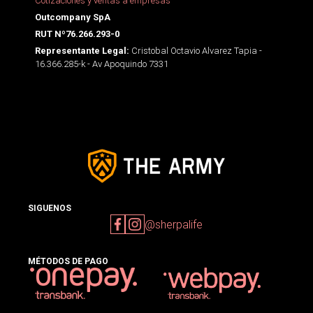
Cotizaciones y ventas a empresas
Outcompany SpA
RUT Nº76.266.293-0
Cristobal Octavio Alvarez Tapia -
Representante Legal:
16.366.285-k - Av Apoquindo 7331
SIGUENOS
@sherpalife
MÉTODOS DE PAGO