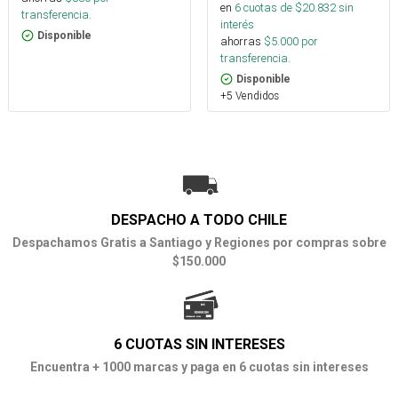
en
6
cuotas de $
20.832
sin
transferencia.
interés
Disponible
ahorras
$
5.000
por
transferencia.
Disponible
+5 Vendidos
DESPACHO A TODO CHILE
Despachamos Gratis a Santiago y Regiones por compras sobre
$150.000
6 CUOTAS SIN INTERESES
Encuentra + 1000 marcas y paga en 6 cuotas sin intereses