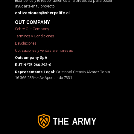
Escríbenos y te responderemos a la brevedad para poder
ayudarte en tu proyecto.
cotizaciones@sherpalife.cl
OUT COMPANY
Sobre Out Company
Términos y Condiciones
Devoluciones
Cotizaciones y ventas a empresas
Outcompany SpA
RUT Nº76.266.293-0
Cristobal Octavio Alvarez Tapia -
Representante Legal:
16.366.285-k - Av Apoquindo 7331