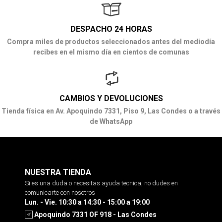
DESPACHO 24 HORAS
Compra miles de productos seleccionados antes del mediodía
recibes en el mismo día en cientos de comunas
CAMBIOS Y DEVOLUCIONES
Tienda física en Av. Apoquindo 7331, Piso 9, Las Condes o a través
de WhatsApp
NUESTRA TIENDA
Si es una duda o necesitas ayuda tecnica, no dudes en
comunicarte con nosotros
Lun. - Vie. 10:30 a 14:30 - 15:00 a 19:00
Apoquindo 7331 OF 918 - Las Condes