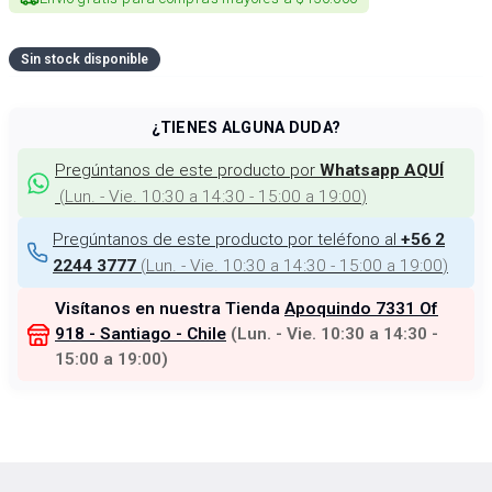
Sin stock disponible
¿TIENES ALGUNA DUDA?
Pregúntanos de este producto por
Whatsapp AQUÍ
(
Lun. - Vie. 10:30 a 14:30 - 15:00 a 19:00
)
Pregúntanos de este producto por teléfono al
+56 2
(
Lun. - Vie. 10:30 a 14:30 - 15:00 a 19:00
)
2244 3777
Visítanos en nuestra Tienda
Apoquindo 7331 Of
918 - Santiago - Chile
(
Lun. - Vie. 10:30 a 14:30 -
15:00 a 19:00
)