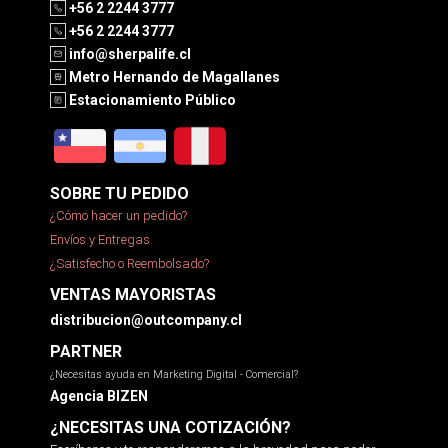
+56 2 2244 3777
+56 2 2244 3777
info@sherpalife.cl
Metro Hernando de Magallanes
Estacionamiento Público
SOBRE TU PEDIDO
¿Cómo hacer un pedido?
Envíos y Entregas
¿Satisfecho o Reembolsado?
VENTAS MAYORISTAS
distribucion@outcompany.cl
PARTNER
¿Necesitas ayuda en Marketing Digital - Comercial?
Agencia BIZEN
¿NECESITAS UNA COTIZACIÓN?