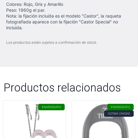
Colores: Rojo, Gris y Amarillo
Peso: 1960g el par.
Nota: la fijación incluída es el modelo "Castor", la raqueta
fotografiada aparece con la fijación "Castor Special" no
incluida.
Los productos están sujetos a confirmación de stock.
Productos relacionados
ENVÍO
GRATIS
ENVÍO
GRATIS
ÚLTIMA UNIDAD