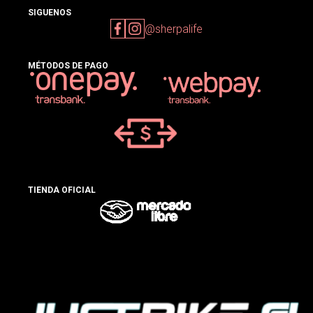
SIGUENOS
@sherpalife
MÉTODOS DE PAGO
TIENDA OFICIAL