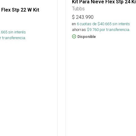
Kit Para Nieve Flex Stp 24 Ki
Tubbs
 Flex Stp 22 W Kit
$
243.990
en
6
cuotas de $
40.665
sin interés
ahorras
$
9.760
por transferencia.
.665
sin interés
Disponible
 transferencia.