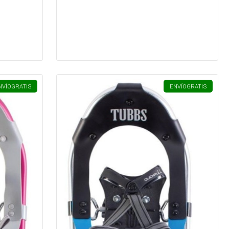
NVÍO
GRATIS
ENVÍO
GRATIS