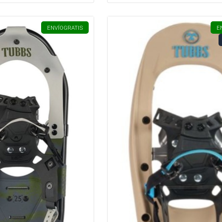
ENVÍO
GRATIS
E