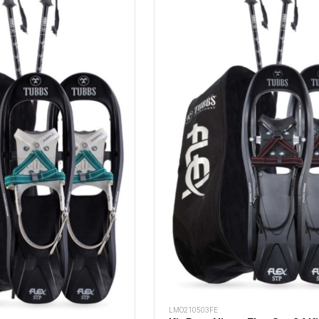
LMO210503FE