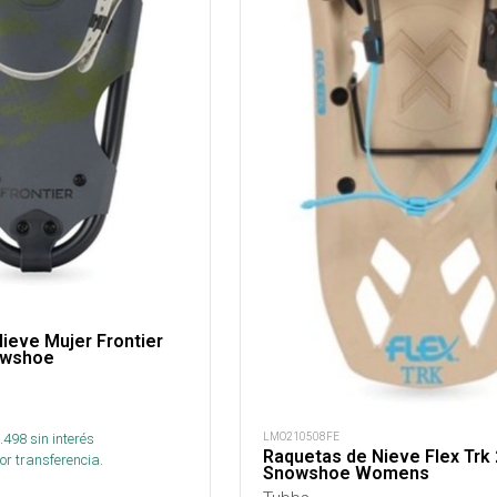
ieve Mujer Frontier
owshoe
.498
sin interés
LMO210508FE
Raquetas de Nieve Flex Trk
or transferencia.
Snowshoe Womens