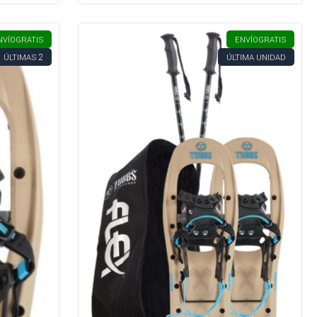
NVÍO
GRATIS
ENVÍO
GRATIS
2
ÚLTIMAS
ÚLTIMA UNIDAD