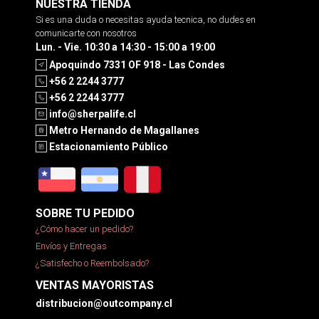
NUESTRA TIENDA
Si es una duda o necesitas ayuda tecnica, no dudes en
comunicarte con nosotros
Lun. - Vie. 10:30 a 14:30 - 15:00 a 19:00
Apoquindo 7331 OF 918 - Las Condes
+56 2 2244 3777
+56 2 2244 3777
info@sherpalife.cl
Metro Hernando de Magallanes
Estacionamiento Público
SOBRE TU PEDIDO
¿Cómo hacer un pedido?
Envíos y Entregas
¿Satisfecho o Reembolsado?
VENTAS MAYORISTAS
distribucion@outcompany.cl