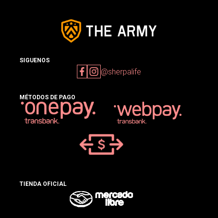
SIGUENOS
@sherpalife
MÉTODOS DE PAGO
TIENDA OFICIAL