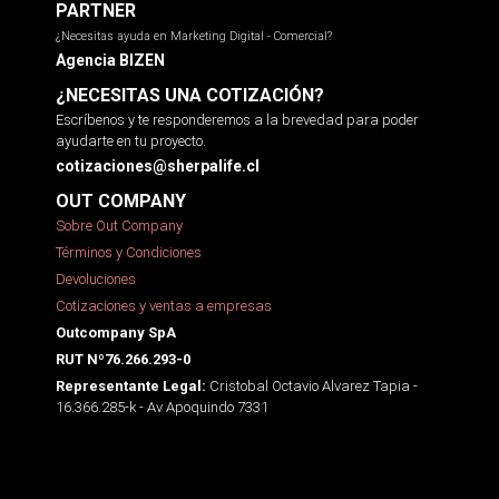
PARTNER
¿Necesitas ayuda en Marketing Digital - Comercial?
Agencia BIZEN
¿NECESITAS UNA COTIZACIÓN?
Escríbenos y te responderemos a la brevedad para poder
ayudarte en tu proyecto.
cotizaciones@sherpalife.cl
OUT COMPANY
Sobre Out Company
Términos y Condiciones
Devoluciones
Cotizaciones y ventas a empresas
Outcompany SpA
RUT Nº76.266.293-0
Cristobal Octavio Alvarez Tapia -
Representante Legal:
16.366.285-k - Av Apoquindo 7331