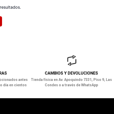
resultados.
RAS
CAMBIOS Y DEVOLUCIONES
ccionados antes
Tienda física en Av. Apoquindo 7331, Piso 9, Las
o día en cientos
Condes o a través de WhatsApp