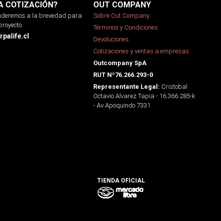
A COTIZACIÓN?
OUT COMPANY
onderemos a la brevedad para
Sobre Out Company
proyecto.
Términos y Condiciones
palife.cl
Devoluciones
Cotizaciones y ventas a empresas
Outcompany SpA
RUT Nº76.266.293-0
Cristobal
Representante Legal:
Octavio Alvarez Tapia - 16.366.285-k
- Av Apoquindo 7331
TIENDA OFICIAL