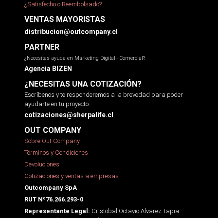
¿Satisfecho o Reembolsado?
VENTAS MAYORISTAS
distribucion@outcompany.cl
PARTNER
¿Necesitas ayuda en Marketing Digital - Comercial?
Agencia BIZEN
¿NECESITAS UNA COTIZACIÓN?
Escríbenos y te responderemos a la brevedad para poder
ayudarte en tu proyecto.
cotizaciones@sherpalife.cl
OUT COMPANY
Sobre Out Company
Términos y Condiciones
Devoluciones
Cotizaciones y ventas a empresas
Outcompany SpA
RUT Nº76.266.293-0
Cristobal Octavio Alvarez Tapia -
Representante Legal: