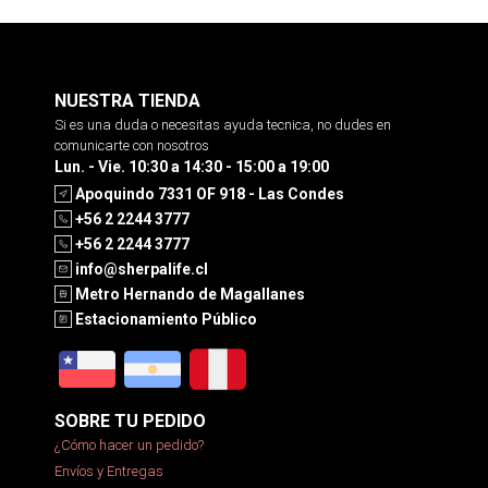
NUESTRA TIENDA
Si es una duda o necesitas ayuda tecnica, no dudes en
comunicarte con nosotros
Lun. - Vie. 10:30 a 14:30 - 15:00 a 19:00
Apoquindo 7331 OF 918 - Las Condes
+56 2 2244 3777
+56 2 2244 3777
info@sherpalife.cl
Metro Hernando de Magallanes
Estacionamiento Público
SOBRE TU PEDIDO
¿Cómo hacer un pedido?
Envíos y Entregas