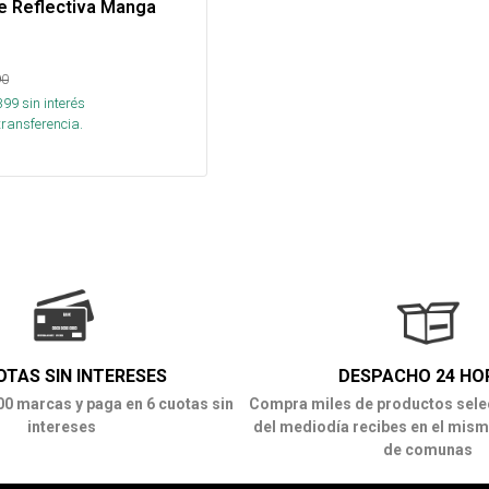
e Reflectiva Manga
90
399
sin interés
transferencia.
OTAS SIN INTERESES
DESPACHO 24 HO
00 marcas y paga en 6 cuotas sin
Compra miles de productos sele
intereses
del mediodía recibes en el mism
de comunas