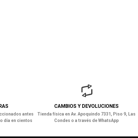
RAS
CAMBIOS Y DEVOLUCIONES
ccionados antes
Tienda física en Av. Apoquindo 7331, Piso 9, Las
o día en cientos
Condes o a través de WhatsApp