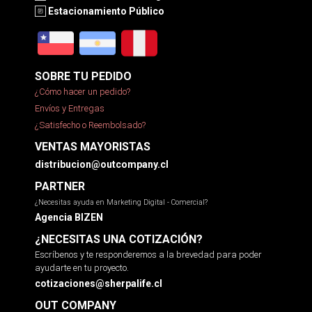
Estacionamiento Público
SOBRE TU PEDIDO
¿Cómo hacer un pedido?
Envíos y Entregas
¿Satisfecho o Reembolsado?
VENTAS MAYORISTAS
distribucion@outcompany.cl
PARTNER
¿Necesitas ayuda en Marketing Digital - Comercial?
Agencia BIZEN
¿NECESITAS UNA COTIZACIÓN?
Escríbenos y te responderemos a la brevedad para poder
ayudarte en tu proyecto.
cotizaciones@sherpalife.cl
OUT COMPANY