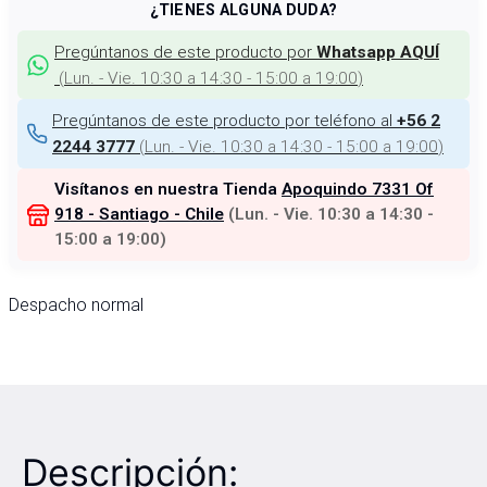
¿TIENES ALGUNA DUDA?
Pregúntanos de este producto por
Whatsapp AQUÍ
(
Lun. - Vie. 10:30 a 14:30 - 15:00 a 19:00
)
Pregúntanos de este producto por teléfono al
+56 2
(
Lun. - Vie. 10:30 a 14:30 - 15:00 a 19:00
)
2244 3777
Visítanos en nuestra Tienda
Apoquindo 7331 Of
918 - Santiago - Chile
(
Lun. - Vie. 10:30 a 14:30 -
15:00 a 19:00
)
Despacho normal
Descripción: