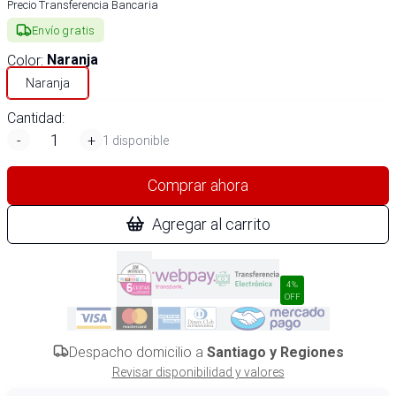
Precio Transferencia Bancaria
Envío gratis
Color
:
Naranja
Naranja
Cantidad:
-
+
1 disponible
Comprar ahora
Agregar al carrito
4%
OFF
Despacho domicilio a
Santiago y Regiones
Revisar disponibilidad y valores