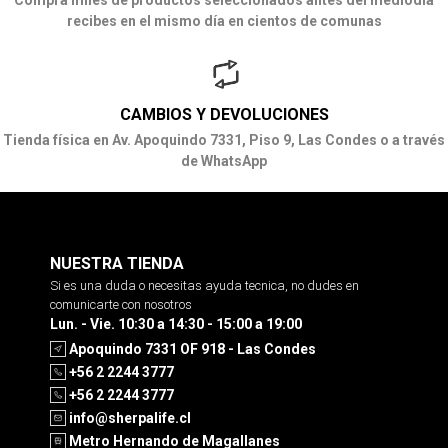
recibes en el mismo día en cientos de comunas
CAMBIOS Y DEVOLUCIONES
Tienda física en Av. Apoquindo 7331, Piso 9, Las Condes o a través
de WhatsApp
NUESTRA TIENDA
Si es una duda o necesitas ayuda tecnica, no dudes en
comunicarte con nosotros
Lun. - Vie. 10:30 a 14:30 - 15:00 a 19:00
Apoquindo 7331 OF 918 - Las Condes
+56 2 2244 3777
+56 2 2244 3777
info@sherpalife.cl
Metro Hernando de Magallanes