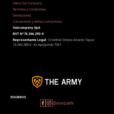
Sobre Out Company
Términos y Condiciones
Devoluciones
Cotizaciones y ventas a empresas
Outcompany SpA
RUT Nº76.266.293-0
Cristobal Octavio Alvarez Tapia -
Representante Legal:
16.366.285-k - Av Apoquindo 7331
SIGUENOS
@sherpalife