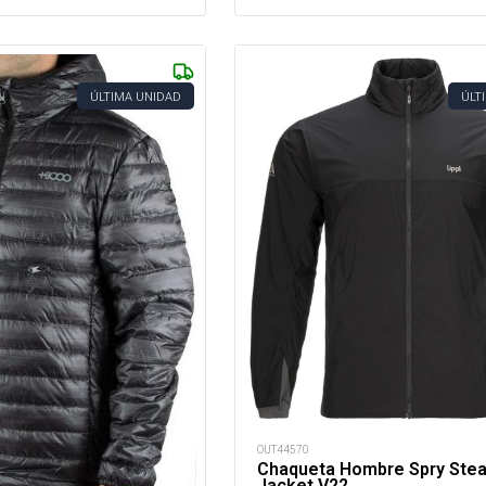
ÚLTIMA UNIDAD
ÚLT
OUT44570
Chaqueta Hombre Spry Ste
Jacket V22