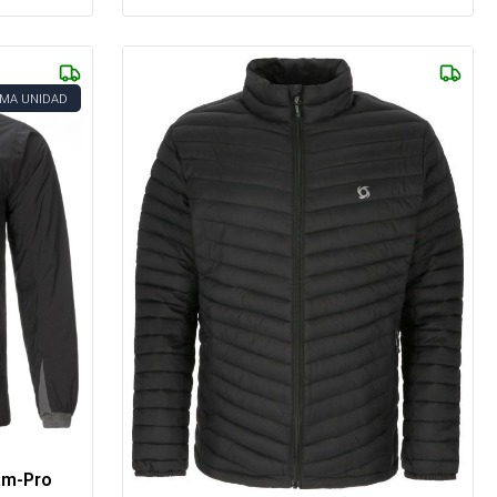
IMA UNIDAD
am-Pro