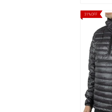
31
%
OFF