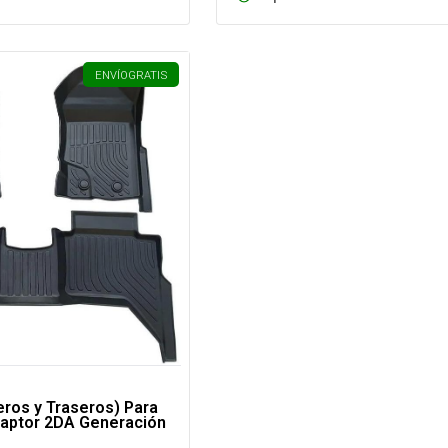
ENVÍO
GRATIS
eros y Traseros) Para
Raptor 2DA Generación