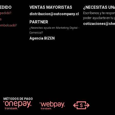
EDIDO
VENTAS MAYORISTAS
¿NECESITAS UN
pedido?
Escríbenos y te resp
distribucion@outcompany.cl
poder ayudarte en tu 
s
PARTNER
cotizaciones@sher
eembolsado?
¿Necesitas ayuda en Marketing Digital -
Comercial?
Agencia BIZEN
MÉTODOS DE PAGO