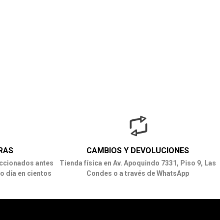
RAS
CAMBIOS Y DEVOLUCIONES
ccionados antes
Tienda física en Av. Apoquindo 7331, Piso 9, Las
o día en cientos
Condes o a través de WhatsApp