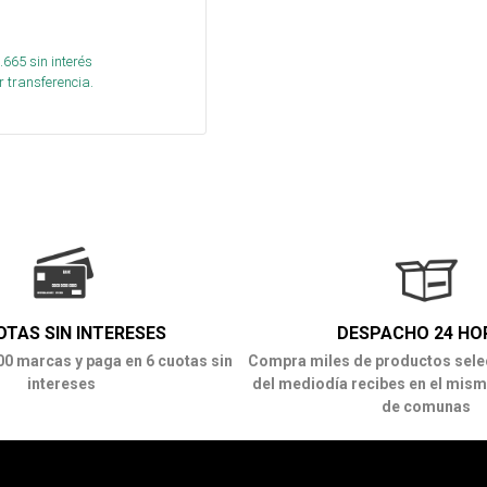
.665
sin interés
 transferencia.
OTAS SIN INTERESES
DESPACHO 24 HO
00 marcas y paga en 6 cuotas sin
Compra miles de productos sele
intereses
del mediodía recibes en el mism
de comunas