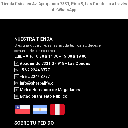
Tienda física en Av. Apoquindo 7331, Piso 9, Las Condes o a través
de WhatsApp
NUESTRA TIENDA
Si es una duda o necesitas ayuda tecnica, no dudes en
comunicarte con nosotros
Lun. - Vie. 10:30 a 14:30 - 15:00 a 19:00
Apoquindo 7331 OF 918 - Las Condes
+56 2 2244 3777
+56 2 2244 3777
info@sherpalife.cl
Metro Hernando de Magallanes
Estacionamiento Público
SOBRE TU PEDIDO