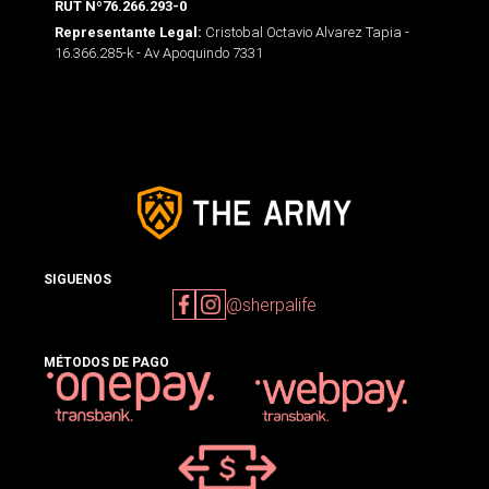
RUT Nº76.266.293-0
Cristobal Octavio Alvarez Tapia -
Representante Legal:
16.366.285-k - Av Apoquindo 7331
SIGUENOS
@sherpalife
MÉTODOS DE PAGO