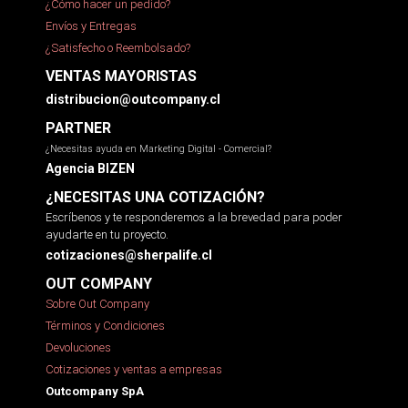
¿Cómo hacer un pedido?
Envíos y Entregas
¿Satisfecho o Reembolsado?
VENTAS MAYORISTAS
distribucion@outcompany.cl
PARTNER
¿Necesitas ayuda en Marketing Digital - Comercial?
Agencia BIZEN
¿NECESITAS UNA COTIZACIÓN?
Escríbenos y te responderemos a la brevedad para poder
ayudarte en tu proyecto.
cotizaciones@sherpalife.cl
OUT COMPANY
Sobre Out Company
Términos y Condiciones
Devoluciones
Cotizaciones y ventas a empresas
Outcompany SpA