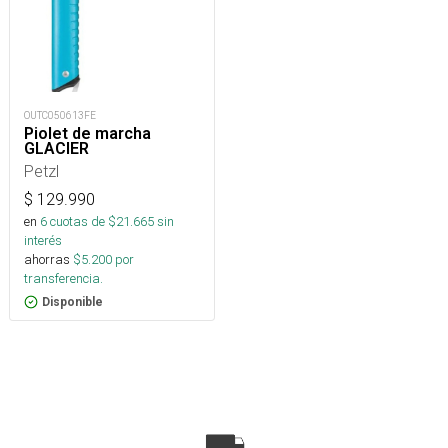
OUTC050613FE
Piolet de marcha
GLACIER
Petzl
$
129.990
en
6
cuotas de $
21.665
sin
interés
ahorras
$
5.200
por
transferencia.
Disponible