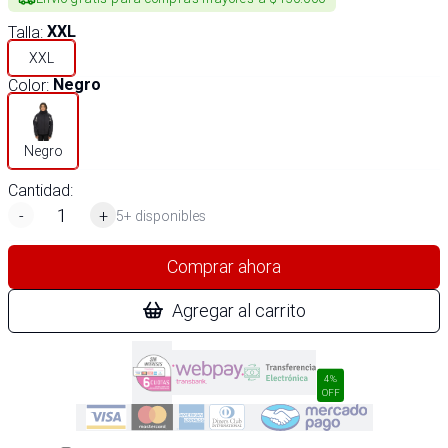
Talla
:
XXL
XXL
Color
:
Negro
Negro
Cantidad:
-
+
5+ disponibles
Comprar ahora
Agregar al carrito
4%
OFF