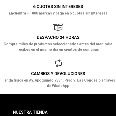
6 CUOTAS SIN INTERESES
Encuentra + 1000 marcas y paga en 6 cuotas sin intereses
DESPACHO 24 HORAS
Compra miles de productos seleccionados antes del mediodía
recibes en el mismo día en cientos de comunas
CAMBIOS Y DEVOLUCIONES
Tienda física en Av. Apoquindo 7331, Piso 9, Las Condes o a través
de WhatsApp
NUESTRA TIENDA