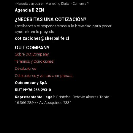
¿Necesitas ayuda en Marketing Digital - Comercial?
Agencia BIZEN
¿NECESITAS UNA COTIZACIÓN?
Escríbenos y te responderemos a la brevedad para poder
ayudarte en tu proyecto.
cotizaciones@sherpalife.cl
OUT COMPANY
Sobre Out Company
Términos y Condiciones
Devoluciones
Cotizaciones y ventas a empresas
Outcompany SpA
RUT Nº76.266.293-0
Cristobal Octavio Alvarez Tapia -
Representante Legal:
16.366.285-k - Av Apoquindo 7331