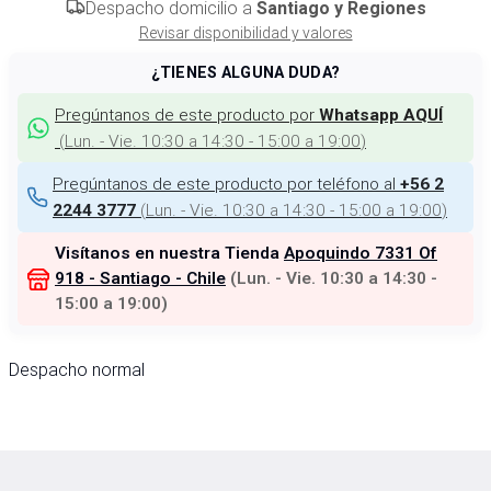
Despacho domicilio a
Santiago y Regiones
Revisar disponibilidad y valores
¿TIENES ALGUNA DUDA?
Pregúntanos de este producto por
Whatsapp AQUÍ
(
Lun. - Vie. 10:30 a 14:30 - 15:00 a 19:00
)
Pregúntanos de este producto por teléfono al
+56 2
(
Lun. - Vie. 10:30 a 14:30 - 15:00 a 19:00
)
2244 3777
Visítanos en nuestra Tienda
Apoquindo 7331 Of
918 - Santiago - Chile
(
Lun. - Vie. 10:30 a 14:30 -
15:00 a 19:00
)
Despacho normal