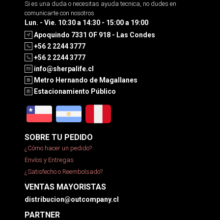
Si es una duda o necesitas ayuda tecnica, no dudes en
comunicarte con nosotros
Lun. - Vie. 10:30 a 14:30 - 15:00 a 19:00
Apoquindo 7331 OF 918 - Las Condes
+56 2 2244 3777
+56 2 2244 3777
info@sherpalife.cl
Metro Hernando de Magallanes
Estacionamiento Público
SOBRE TU PEDIDO
¿Cómo hacer un pedido?
Envíos y Entregas
¿Satisfecho o Reembolsado?
VENTAS MAYORISTAS
distribucion@outcompany.cl
PARTNER