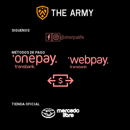
SIGUENOS
@sherpalife
MÉTODOS DE PAGO
TIENDA OFICIAL