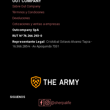
OUT COMPANY
Sobre Out Company
Términos y Condiciones
Devoluciones
Cotizaciones y ventas a empresas
Outcompany SpA
RUT Nº76.266.293-0
Cristobal Octavio Alvarez Tapia -
Representante Legal:
16.366.285-k - Av Apoquindo 7331
SIGUENOS
@sherpalife