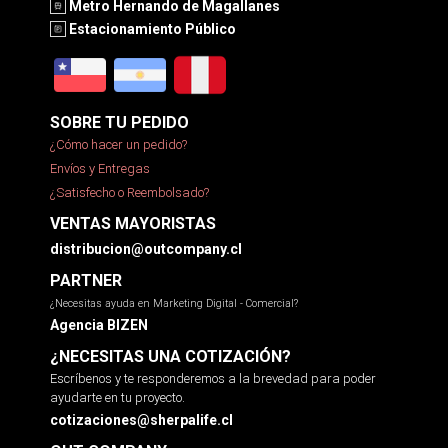
Metro Hernando de Magallanes
Estacionamiento Público
SOBRE TU PEDIDO
¿Cómo hacer un pedido?
Envíos y Entregas
¿Satisfecho o Reembolsado?
VENTAS MAYORISTAS
distribucion@outcompany.cl
PARTNER
¿Necesitas ayuda en Marketing Digital - Comercial?
Agencia BIZEN
¿NECESITAS UNA COTIZACIÓN?
Escríbenos y te responderemos a la brevedad para poder
ayudarte en tu proyecto.
cotizaciones@sherpalife.cl