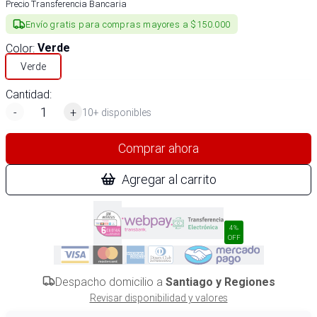
Precio Transferencia Bancaria
Envío gratis para compras mayores a $150.000
Color
:
Verde
Verde
Cantidad:
-
+
10+ disponibles
Comprar ahora
Agregar al carrito
4%
OFF
Despacho domicilio a
Santiago y Regiones
Revisar disponibilidad y valores