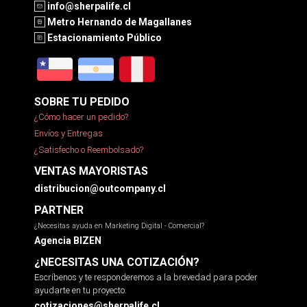
info@sherpalife.cl
Metro Hernando de Magallanes
Estacionamiento Público
SOBRE TU PEDIDO
¿Cómo hacer un pedido?
Envíos y Entregas
¿Satisfecho o Reembolsado?
VENTAS MAYORISTAS
distribucion@outcompany.cl
PARTNER
¿Necesitas ayuda en Marketing Digital - Comercial?
Agencia BIZEN
¿NECESITAS UNA COTIZACIÓN?
Escríbenos y te responderemos a la brevedad para poder
ayudarte en tu proyecto.
cotizaciones@sherpalife.cl