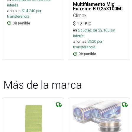
Multifilamento Mig
interés
Extreme B.0,25X100Mt
ahorras
$
14.240
por
Climax
transferencia.
$
12.990
Disponible
en
6
cuotas de $
2.165
sin
interés
ahorras
$
520
por
transferencia.
Disponible
Más de la marca