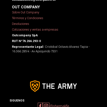
OUT COMPANY
Sobre Out Company
Términos y Condiciones
Devoluciones
Cotizaciones y ventas a empresas
Outcompany SpA
RUT Nº76.266.293-0
Cristobal Octavio Alvarez Tapia -
Representante Legal:
16.366.285-k - Av Apoquindo 7331
SIGUENOS
@sherpalife