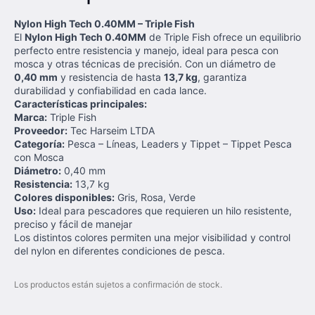
Nylon High Tech 0.40MM – Triple Fish
El
Nylon High Tech 0.40MM
de Triple Fish ofrece un equilibrio
perfecto entre resistencia y manejo, ideal para pesca con
mosca y otras técnicas de precisión. Con un diámetro de
0,40 mm
y resistencia de hasta
13,7 kg
, garantiza
durabilidad y confiabilidad en cada lance.
Características principales:
Marca:
Triple Fish
Proveedor:
Tec Harseim LTDA
Categoría:
Pesca – Líneas, Leaders y Tippet – Tippet Pesca
con Mosca
Diámetro:
0,40 mm
Resistencia:
13,7 kg
Colores disponibles:
Gris, Rosa, Verde
Uso:
Ideal para pescadores que requieren un hilo resistente,
preciso y fácil de manejar
Los distintos colores permiten una mejor visibilidad y control
del nylon en diferentes condiciones de pesca.
Los productos están sujetos a confirmación de stock.