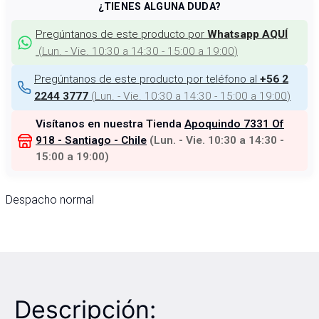
¿TIENES ALGUNA DUDA?
Pregúntanos de este producto por
Whatsapp AQUÍ
(
Lun. - Vie. 10:30 a 14:30 - 15:00 a 19:00
)
Pregúntanos de este producto por teléfono al
+56 2
(
Lun. - Vie. 10:30 a 14:30 - 15:00 a 19:00
)
2244 3777
Visítanos en nuestra Tienda
Apoquindo 7331 Of
918 - Santiago - Chile
(
Lun. - Vie. 10:30 a 14:30 -
15:00 a 19:00
)
Despacho normal
Descripción: