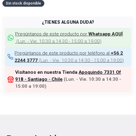
Sin stock disponible
¿TIENES ALGUNA DUDA?
Pregúntanos de este producto por
Whatsapp AQUÍ
(
Lun. - Vie. 10:30 a 14:30 - 15:00 a 19:00
)
Pregúntanos de este producto por teléfono al
+56 2
(
Lun. - Vie. 10:30 a 14:30 - 15:00 a 19:00
)
2244 3777
Visítanos en nuestra Tienda
Apoquindo 7331 Of
918 - Santiago - Chile
(
Lun. - Vie. 10:30 a 14:30 -
15:00 a 19:00
)