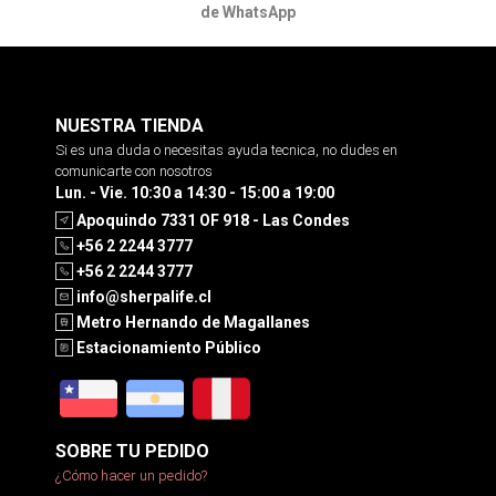
de WhatsApp
NUESTRA TIENDA
Si es una duda o necesitas ayuda tecnica, no dudes en
comunicarte con nosotros
Lun. - Vie. 10:30 a 14:30 - 15:00 a 19:00
Apoquindo 7331 OF 918 - Las Condes
+56 2 2244 3777
+56 2 2244 3777
info@sherpalife.cl
Metro Hernando de Magallanes
Estacionamiento Público
SOBRE TU PEDIDO
¿Cómo hacer un pedido?