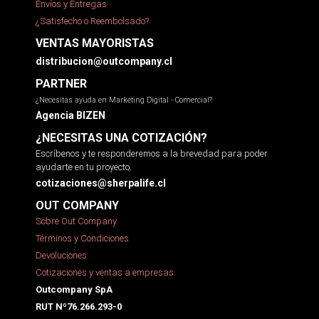
Envíos y Entregas
¿Satisfecho o Reembolsado?
VENTAS MAYORISTAS
distribucion@outcompany.cl
PARTNER
¿Necesitas ayuda en Marketing Digital - Comercial?
Agencia BIZEN
¿NECESITAS UNA COTIZACIÓN?
Escríbenos y te responderemos a la brevedad para poder
ayudarte en tu proyecto.
cotizaciones@sherpalife.cl
OUT COMPANY
Sobre Out Company
Términos y Condiciones
Devoluciones
Cotizaciones y ventas a empresas
Outcompany SpA
RUT Nº76.266.293-0