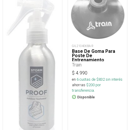
GIL210406BA-R
Base De Goma Para
Poste De
Entrenamiento
Train
$
4.990
en
6
cuotas de $
832
sin interés
ahorras
$
200
por
transferencia.
Disponible