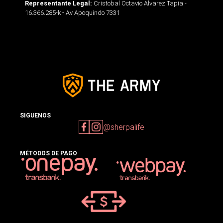
Cristobal Octavio Alvarez Tapia -
Representante Legal:
16.366.285-k - Av Apoquindo 7331
SIGUENOS
@sherpalife
MÉTODOS DE PAGO