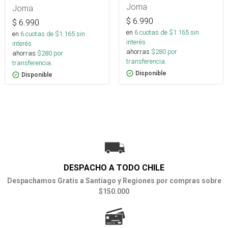
Joma
Joma
$
6.990
$
6.990
en
6
cuotas de $
1.165
sin
en
6
cuotas de $
1.165
sin
interés
interés
ahorras
$
280
por
ahorras
$
280
por
transferencia.
transferencia.
Disponible
Disponible
DESPACHO A TODO CHILE
Despachamos Gratis a Santiago y Regiones por compras sobre
$150.000