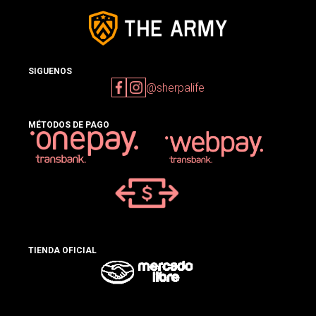
SIGUENOS
@sherpalife
MÉTODOS DE PAGO
TIENDA OFICIAL