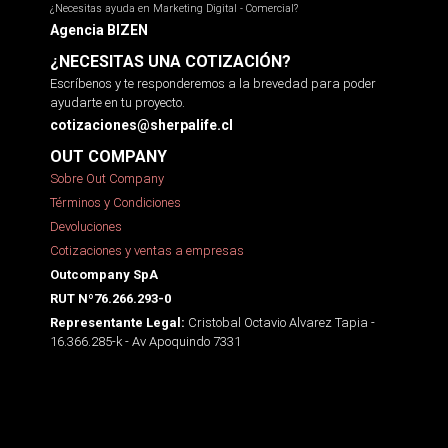
¿Necesitas ayuda en Marketing Digital - Comercial?
Agencia BIZEN
¿NECESITAS UNA COTIZACIÓN?
Escríbenos y te responderemos a la brevedad para poder
ayudarte en tu proyecto.
cotizaciones@sherpalife.cl
OUT COMPANY
Sobre Out Company
Términos y Condiciones
Devoluciones
Cotizaciones y ventas a empresas
Outcompany SpA
RUT Nº76.266.293-0
Cristobal Octavio Alvarez Tapia -
Representante Legal:
16.366.285-k - Av Apoquindo 7331