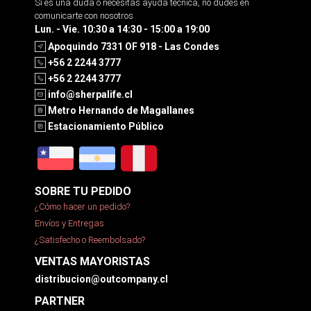
Si es una duda o necesitas ayuda tecnica, no dudes en
comunicarte con nosotros
Lun. - Vie. 10:30 a 14:30 - 15:00 a 19:00
Apoquindo 7331 OF 918 - Las Condes
+56 2 2244 3777
+56 2 2244 3777
info@sherpalife.cl
Metro Hernando de Magallanes
Estacionamiento Público
SOBRE TU PEDIDO
¿Cómo hacer un pedido?
Envíos y Entregas
¿Satisfecho o Reembolsado?
VENTAS MAYORISTAS
distribucion@outcompany.cl
PARTNER