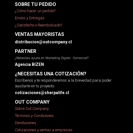
SOBRE TU PEDIDO
¿Cómo hacer un pedido?
Envíos y Entregas
¿Satisfecho o Reembolsado?
VENTAS MAYORISTAS
distribucion@outcompany.cl
PARTNER
¿Necesitas ayuda en Marketing Digital - Comercial?
Agencia BIZEN
¿NECESITAS UNA COTIZACIÓN?
Escríbenos y te responderemos a la brevedad para poder
ayudarte en tu proyecto.
cotizaciones@sherpalife.cl
OUT COMPANY
Sobre Out Company
Términos y Condiciones
Devoluciones
Cotizaciones y ventas a empresas