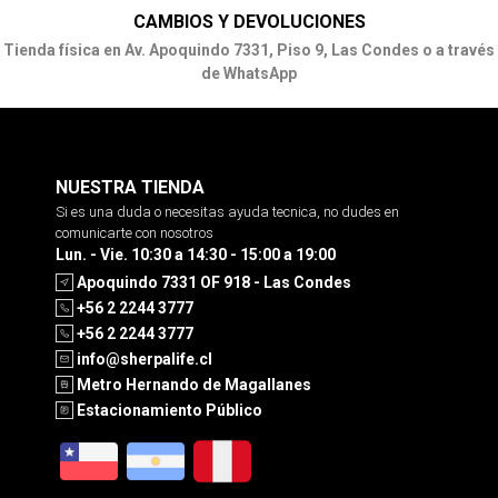
CAMBIOS Y DEVOLUCIONES
Tienda física en Av. Apoquindo 7331, Piso 9, Las Condes o a través
de WhatsApp
NUESTRA TIENDA
Si es una duda o necesitas ayuda tecnica, no dudes en
comunicarte con nosotros
Lun. - Vie. 10:30 a 14:30 - 15:00 a 19:00
Apoquindo 7331 OF 918 - Las Condes
+56 2 2244 3777
+56 2 2244 3777
info@sherpalife.cl
Metro Hernando de Magallanes
Estacionamiento Público