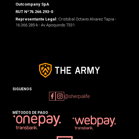
Outcompany SpA
RUT Nº76.266.293-0
Cristobal Octavio Alvarez Tapia -
Representante Legal:
16.366.285-k - Av Apoquindo 7331
SIGUENOS
@sherpalife
MÉTODOS DE PAGO