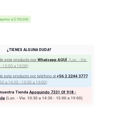
ayores a $150.000
¿TIENES ALGUNA DUDA?
de este producto por
(
Lun. - Vie.
Whatsapp AQUÍ
 - 15:00 a 19:00
)
e este producto por teléfono al
+56 2 2244 3777
:30 a 14:30 - 15:00 a 19:00
)
 nuestra Tienda
Apoquindo 7331 Of 918 -
ile
(
Lun. - Vie. 10:30 a 14:30 - 15:00 a 19:00
)