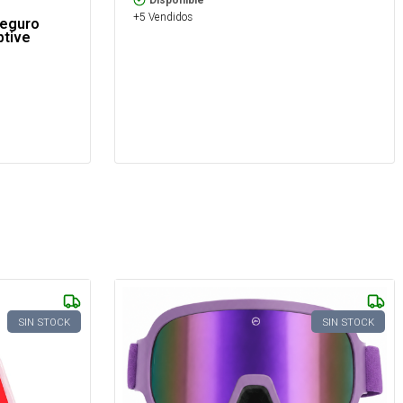
Disponible
+5 Vendidos
eguro
ptive
SIN STOCK
SIN STOCK