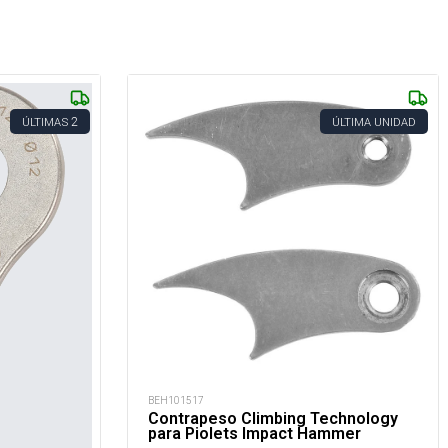
2
ÚLTIMAS
ÚLTIMA UNIDAD
BEH101517
Contrapeso Climbing Technology
para Piolets Impact Hammer