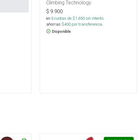
Climbing Technology
$
9.900
en
6
cuotas de $
1.650
sin interés
ahorras
$
400
por transferencia.
Disponible