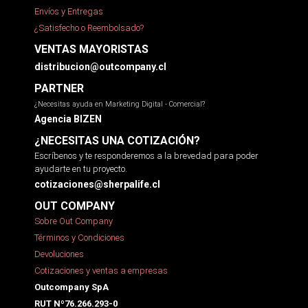
Envíos y Entregas
¿Satisfecho o Reembolsado?
VENTAS MAYORISTAS
distribucion@outcompany.cl
PARTNER
¿Necesitas ayuda en Marketing Digital - Comercial?
Agencia BIZEN
¿NECESITAS UNA COTIZACIÓN?
Escríbenos y te responderemos a la brevedad para poder
ayudarte en tu proyecto.
cotizaciones@sherpalife.cl
OUT COMPANY
Sobre Out Company
Términos y Condiciones
Devoluciones
Cotizaciones y ventas a empresas
Outcompany SpA
RUT Nº76.266.293-0