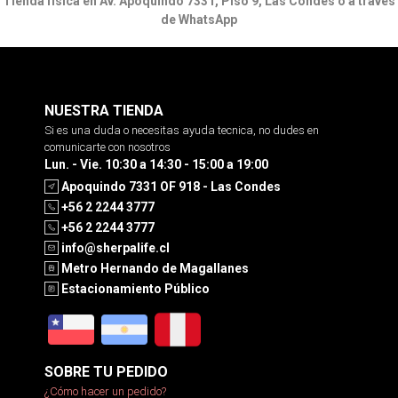
Tienda física en Av. Apoquindo 7331, Piso 9, Las Condes o a través
de WhatsApp
NUESTRA TIENDA
Si es una duda o necesitas ayuda tecnica, no dudes en
comunicarte con nosotros
Lun. - Vie. 10:30 a 14:30 - 15:00 a 19:00
Apoquindo 7331 OF 918 - Las Condes
+56 2 2244 3777
+56 2 2244 3777
info@sherpalife.cl
Metro Hernando de Magallanes
Estacionamiento Público
SOBRE TU PEDIDO
¿Cómo hacer un pedido?