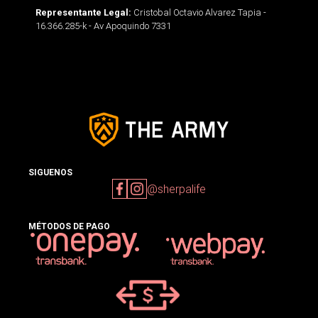
Cristobal Octavio Alvarez Tapia -
Representante Legal:
16.366.285-k - Av Apoquindo 7331
SIGUENOS
@sherpalife
MÉTODOS DE PAGO