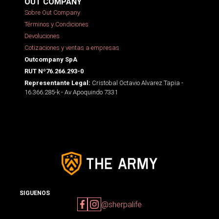
OUT COMPANY
Sobre Out Company
Términos y Condiciones
Devoluciones
Cotizaciones y ventas a empresas
Outcompany SpA
RUT Nº76.266.293-0
Cristobal Octavio Alvarez Tapia -
Representante Legal:
16.366.285-k - Av Apoquindo 7331
SIGUENOS
@sherpalife