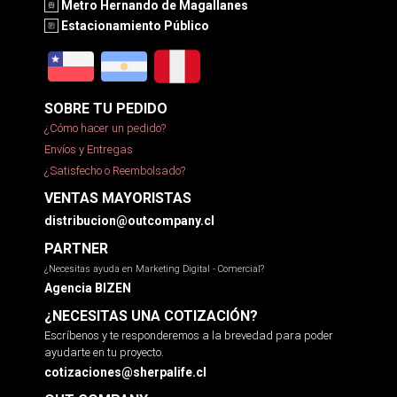
Metro Hernando de Magallanes
Estacionamiento Público
SOBRE TU PEDIDO
¿Cómo hacer un pedido?
Envíos y Entregas
¿Satisfecho o Reembolsado?
VENTAS MAYORISTAS
distribucion@outcompany.cl
PARTNER
¿Necesitas ayuda en Marketing Digital - Comercial?
Agencia BIZEN
¿NECESITAS UNA COTIZACIÓN?
Escríbenos y te responderemos a la brevedad para poder
ayudarte en tu proyecto.
cotizaciones@sherpalife.cl