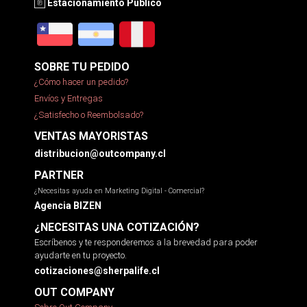
Estacionamiento Público
SOBRE TU PEDIDO
¿Cómo hacer un pedido?
Envíos y Entregas
¿Satisfecho o Reembolsado?
VENTAS MAYORISTAS
distribucion@outcompany.cl
PARTNER
¿Necesitas ayuda en Marketing Digital - Comercial?
Agencia BIZEN
¿NECESITAS UNA COTIZACIÓN?
Escríbenos y te responderemos a la brevedad para poder
ayudarte en tu proyecto.
cotizaciones@sherpalife.cl
OUT COMPANY