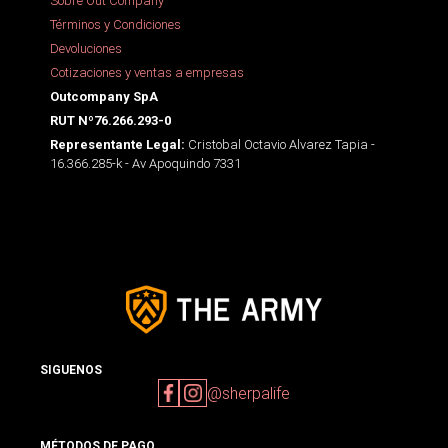
Sobre Out Company
Términos y Condiciones
Devoluciones
Cotizaciones y ventas a empresas
Outcompany SpA
RUT Nº76.266.293-0
Cristobal Octavio Alvarez Tapia -
Representante Legal:
16.366.285-k - Av Apoquindo 7331
SIGUENOS
@sherpalife
MÉTODOS DE PAGO