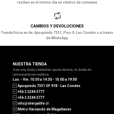
recibes en el mismo día en cientos de comunas
CAMBIOS Y DEVOLUCIONES
Tienda física en Av. Apoquindo 7331, Piso 9, Las Condes o a través
de WhatsApp
NUESTRA TIENDA
Si es una duda o necesitas ayuda tecnica, no dudes en
comunicarte con nosotros
Lun. - Vie. 10:30 a 14:30 - 15:00 a 19:00
Apoquindo 7331 OF 918 - Las Condes
+56 2 2244 3777
+56 2 2244 3777
info@sherpalife.cl
Metro Hernando de Magallanes