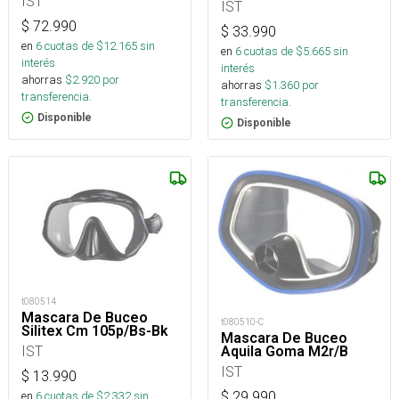
IST
IST
$
72.990
$
33.990
en
6
cuotas de $
12.165
sin
en
6
cuotas de $
5.665
sin
interés
interés
ahorras
$
2.920
por
ahorras
$
1.360
por
transferencia.
transferencia.
Disponible
Disponible
t080514
Mascara De Buceo
t080510-C
Silitex Cm 105p/Bs-Bk
Mascara De Buceo
IST
Aquila Goma M2r/B
IST
$
13.990
en
6
cuotas de $
2.332
sin
$
29.990