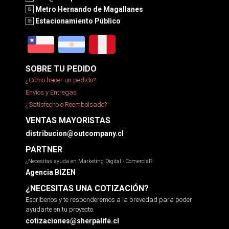
Metro Hernando de Magallanes
Estacionamiento Público
SOBRE TU PEDIDO
¿Cómo hacer un pedido?
Envíos y Entregas
¿Satisfecho o Reembolsado?
VENTAS MAYORISTAS
distribucion@outcompany.cl
PARTNER
¿Necesitas ayuda en Marketing Digital - Comercial?
Agencia BIZEN
¿NECESITAS UNA COTIZACIÓN?
Escríbenos y te responderemos a la brevedad para poder
ayudarte en tu proyecto.
cotizaciones@sherpalife.cl