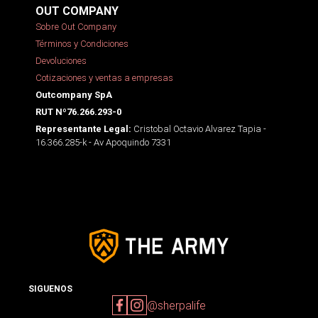
OUT COMPANY
Sobre Out Company
Términos y Condiciones
Devoluciones
Cotizaciones y ventas a empresas
Outcompany SpA
RUT Nº76.266.293-0
Cristobal Octavio Alvarez Tapia -
Representante Legal:
16.366.285-k - Av Apoquindo 7331
SIGUENOS
@sherpalife