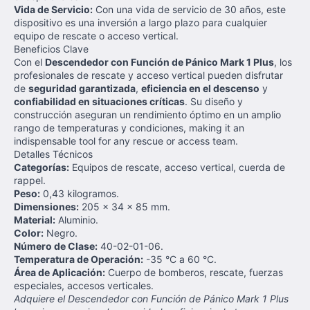
Vida de Servicio:
Con una vida de servicio de 30 años, este
dispositivo es una inversión a largo plazo para cualquier
equipo de rescate o acceso vertical.
Beneficios Clave
Con el
Descendedor con Función de Pánico Mark 1 Plus
, los
profesionales de rescate y acceso vertical pueden disfrutar
de
seguridad garantizada
,
eficiencia en el descenso
y
confiabilidad en situaciones críticas
. Su diseño y
construcción aseguran un rendimiento óptimo en un amplio
rango de temperaturas y condiciones, making it an
indispensable tool for any rescue or access team.
Detalles Técnicos
Categorías:
Equipos de rescate, acceso vertical, cuerda de
rappel.
Peso:
0,43 kilogramos.
Dimensiones:
205 x 34 x 85 mm.
Material:
Aluminio.
Color:
Negro.
Número de Clase:
40-02-01-06.
Temperatura de Operación:
-35 °C a 60 °C.
Área de Aplicación:
Cuerpo de bomberos, rescate, fuerzas
especiales, accesos verticales.
Adquiere el Descendedor con Función de Pánico Mark 1 Plus