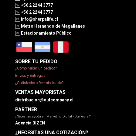
+56 2 2244 3777
+56 2 2244 3777
info@sherpalife.cl
Metro Hernando de Magallanes
Estacionamiento Público
SOBRE TU PEDIDO
¿Cómo hacer un pedido?
Envíos y Entregas
¿Satisfecho o Reembolsado?
VENTAS MAYORISTAS
distribucion@outcompany.cl
PARTNER
¿Necesitas ayuda en Marketing Digital - Comercial?
Agencia BIZEN
¿NECESITAS UNA COTIZACIÓN?