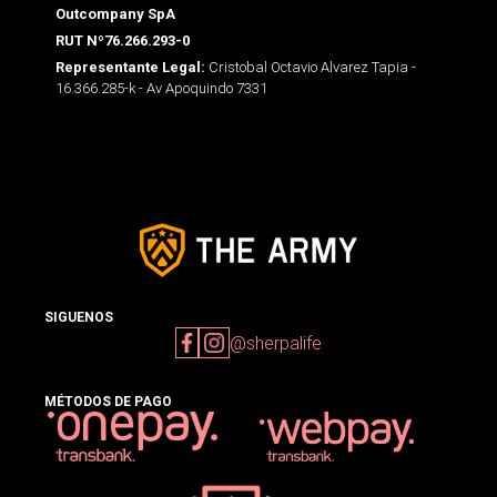
Outcompany SpA
RUT Nº76.266.293-0
Cristobal Octavio Alvarez Tapia -
Representante Legal:
16.366.285-k - Av Apoquindo 7331
SIGUENOS
@sherpalife
MÉTODOS DE PAGO