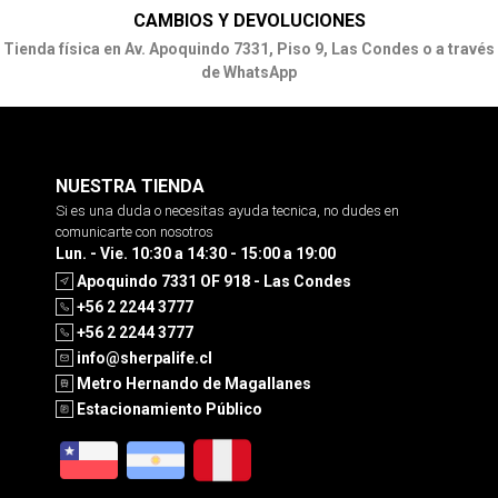
CAMBIOS Y DEVOLUCIONES
Tienda física en Av. Apoquindo 7331, Piso 9, Las Condes o a través
de WhatsApp
NUESTRA TIENDA
Si es una duda o necesitas ayuda tecnica, no dudes en
comunicarte con nosotros
Lun. - Vie. 10:30 a 14:30 - 15:00 a 19:00
Apoquindo 7331 OF 918 - Las Condes
+56 2 2244 3777
+56 2 2244 3777
info@sherpalife.cl
Metro Hernando de Magallanes
Estacionamiento Público