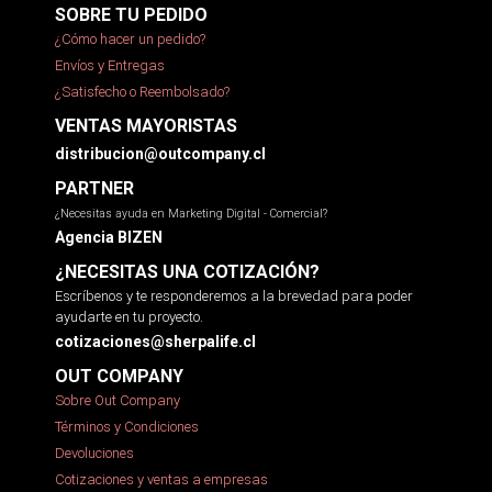
SOBRE TU PEDIDO
¿Cómo hacer un pedido?
Envíos y Entregas
¿Satisfecho o Reembolsado?
VENTAS MAYORISTAS
distribucion@outcompany.cl
PARTNER
¿Necesitas ayuda en Marketing Digital - Comercial?
Agencia BIZEN
¿NECESITAS UNA COTIZACIÓN?
Escríbenos y te responderemos a la brevedad para poder
ayudarte en tu proyecto.
cotizaciones@sherpalife.cl
OUT COMPANY
Sobre Out Company
Términos y Condiciones
Devoluciones
Cotizaciones y ventas a empresas