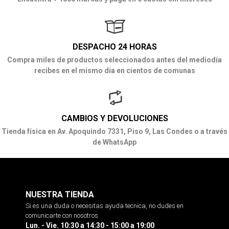
DESPACHO 24 HORAS
Compra miles de productos seleccionados antes del mediodía
recibes en el mismo día en cientos de comunas
CAMBIOS Y DEVOLUCIONES
Tienda física en Av. Apoquindo 7331, Piso 9, Las Condes o a través
de WhatsApp
NUESTRA TIENDA
Si es una duda o necesitas ayuda tecnica, no dudes en
comunicarte con nosotros
Lun. - Vie. 10:30 a 14:30 - 15:00 a 19:00