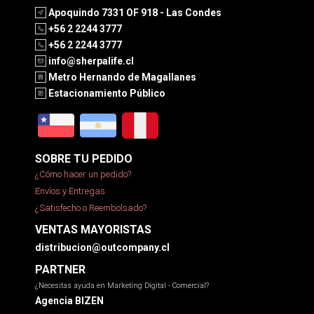
Apoquindo 7331 OF 918 - Las Condes
+56 2 2244 3777
+56 2 2244 3777
info@sherpalife.cl
Metro Hernando de Magallanes
Estacionamiento Público
SOBRE TU PEDIDO
¿Cómo hacer un pedido?
Envíos y Entregas
¿Satisfecho o Reembolsado?
VENTAS MAYORISTAS
distribucion@outcompany.cl
PARTNER
¿Necesitas ayuda en Marketing Digital - Comercial?
Agencia BIZEN