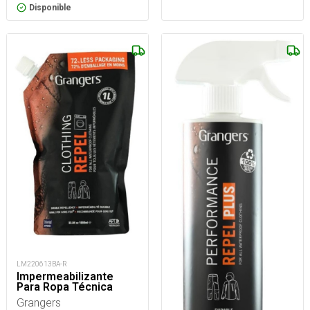
Disponible
LM220613BA-R
Impermeabilizante
Para Ropa Técnica
Grangers