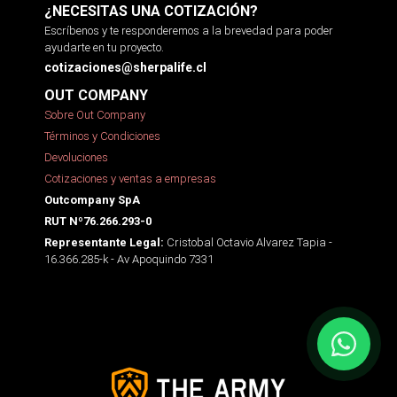
¿NECESITAS UNA COTIZACIÓN?
Escríbenos y te responderemos a la brevedad para poder
ayudarte en tu proyecto.
cotizaciones@sherpalife.cl
OUT COMPANY
Sobre Out Company
Términos y Condiciones
Devoluciones
Cotizaciones y ventas a empresas
Outcompany SpA
RUT Nº76.266.293-0
Cristobal Octavio Alvarez Tapia -
Representante Legal:
16.366.285-k - Av Apoquindo 7331