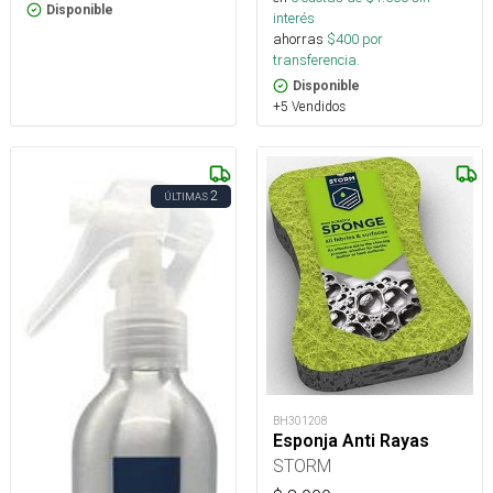
Disponible
interés
ahorras
$
400
por
transferencia.
Disponible
+5 Vendidos
2
ÚLTIMAS
BH301208
Esponja Anti Rayas
STORM