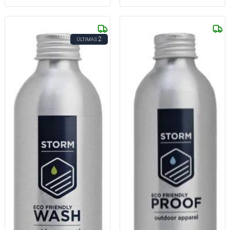
2
ÚLTIMAS