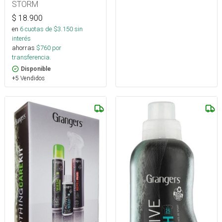
STORM
$
18.900
en
6
cuotas de $
3.150
sin
interés
ahorras
$
760
por
transferencia.
Disponible
+5 Vendidos