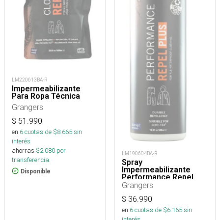
LM220613BA-R
Impermeabilizante
Para Ropa Técnica
Grangers
$
51.990
en
6
cuotas de $
8.665
sin
interés
ahorras
$
2.080
por
LM190604BA-R
transferencia.
Spray
Impermeabilizante
Disponible
Performance Repel
Plus 500 Ml
Grangers
$
36.990
en
6
cuotas de $
6.165
sin
interés