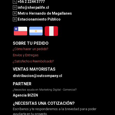
+56 2 2244 3777
info@sherpalife.cl
Metro Hernando de Magallanes
Estacionamiento Público
SOBRE TU PEDIDO
¿Cómo hacer un pedido?
Envíos y Entregas
¿Satisfecho o Reembolsado?
VENTAS MAYORISTAS
distribucion@outcompany.cl
PARTNER
¿Necesitas ayuda en Marketing Digital - Comercial?
Agencia BIZEN
¿NECESITAS UNA COTIZACIÓN?
Escríbenos y te responderemos a la brevedad para poder
ayudarte en tu proyecto.