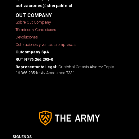
cotizaciones@sherpalife.cl
OUT COMPANY
Sobre Out Company
Términos y Condiciones
Devoluciones
Cotizaciones y ventas a empresas
Outcompany SpA
RUT Nº76.266.293-0
Cristobal Octavio Alvarez Tapia -
Representante Legal:
16.366.285-k - Av Apoquindo 7331
SIGUENOS