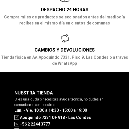
DESPACHO 24 HORAS
Compra miles de productos seleccionados antes del mediodía
recibes en el mismo día en cientos de comunas
CAMBIOS Y DEVOLUCIONES
Tienda física en Av. Apoquindo 7331, Piso 9, Las Condes o a través
de WhatsApp
NUESTRA TIENDA
Si es una duda o necesitas ayuda tecnica, no dudes en
comunicarte con nosotros
Lun. - Vie. 10:30 a 14:30 - 15:00 a 19:00
Apoquindo 7331 OF 918 - Las Condes
+56 2 2244 3777