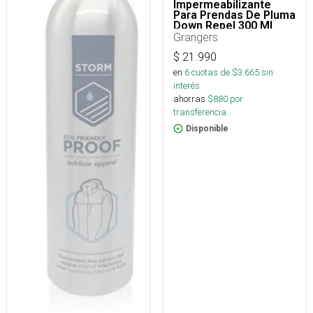
Impermeabilizante
Para Prendas De Pluma
Down Repel 300 Ml
Grangers
$
21.990
en
6
cuotas de $
3.665
sin
interés
ahorras
$
880
por
transferencia.
Disponible