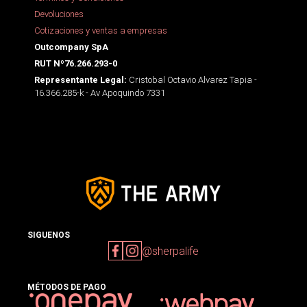
Devoluciones
Cotizaciones y ventas a empresas
Outcompany SpA
RUT Nº76.266.293-0
Cristobal Octavio Alvarez Tapia -
Representante Legal:
16.366.285-k - Av Apoquindo 7331
SIGUENOS
@sherpalife
MÉTODOS DE PAGO