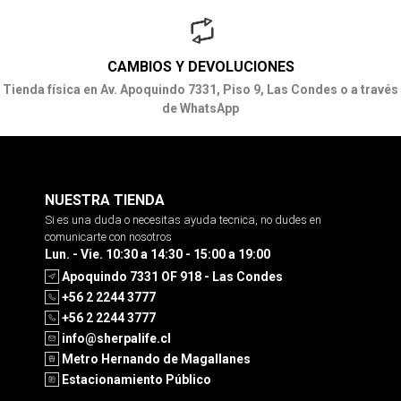
CAMBIOS Y DEVOLUCIONES
Tienda física en Av. Apoquindo 7331, Piso 9, Las Condes o a través
de WhatsApp
NUESTRA TIENDA
Si es una duda o necesitas ayuda tecnica, no dudes en
comunicarte con nosotros
Lun. - Vie. 10:30 a 14:30 - 15:00 a 19:00
Apoquindo 7331 OF 918 - Las Condes
+56 2 2244 3777
+56 2 2244 3777
info@sherpalife.cl
Metro Hernando de Magallanes
Estacionamiento Público