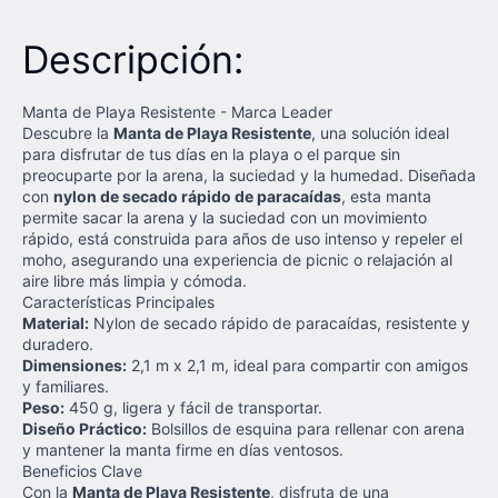
Descripción:
Manta de Playa Resistente - Marca Leader
Descubre la
Manta de Playa Resistente
, una solución ideal
para disfrutar de tus días en la playa o el parque sin
preocuparte por la arena, la suciedad y la humedad. Diseñada
con
nylon de secado rápido de paracaídas
, esta manta
permite sacar la arena y la suciedad con un movimiento
rápido, está construida para años de uso intenso y repeler el
moho, asegurando una experiencia de picnic o relajación al
aire libre más limpia y cómoda.
Características Principales
Material:
Nylon de secado rápido de paracaídas, resistente y
duradero.
Dimensiones:
2,1 m x 2,1 m, ideal para compartir con amigos
y familiares.
Peso:
450 g, ligera y fácil de transportar.
Diseño Práctico:
Bolsillos de esquina para rellenar con arena
y mantener la manta firme en días ventosos.
Beneficios Clave
Con la
Manta de Playa Resistente
, disfruta de una