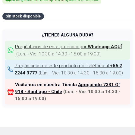
Sin stock disponible
¿TIENES ALGUNA DUDA?
Pregúntanos de este producto por
Whatsapp AQUÍ
(
Lun. - Vie. 10:30 a 14:30 - 15:00 a 19:00
)
Pregúntanos de este producto por teléfono al
+56 2
(
Lun. - Vie. 10:30 a 14:30 - 15:00 a 19:00
)
2244 3777
Visítanos en nuestra Tienda
Apoquindo 7331 Of
918 - Santiago - Chile
(
Lun. - Vie. 10:30 a 14:30 -
15:00 a 19:00
)