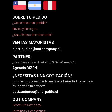
SOBRE TU PEDIDO
¿Cómo hacer un pedido?
Envíos y Entregas
¿Satisfecho o Reembolsado?
VENTAS MAYORISTAS
distribucion@outcompany.cl
PARTNER
¿Necesitas ayuda en Marketing Digital - Comercial?
Agencia BIZEN
¿NECESITAS UNA COTIZACIÓN?
Escríbenos y te responderemos a la brevedad para poder
ayudarte en tu proyecto.
cotizaciones@sherpalife.cl
OUT COMPANY
Sobre Out Company
Términos y Condiciones