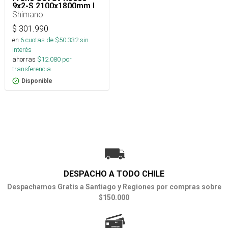
9x2-S 2100x1800mm I
Shimano
$
301.990
en
6
cuotas de $
50.332
sin
interés
ahorras
$
12.080
por
transferencia.
Disponible
DESPACHO A TODO CHILE
Despachamos Gratis a Santiago y Regiones por compras sobre
$150.000