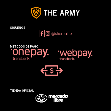
SIGUENOS
@sherpalife
MÉTODOS DE PAGO
TIENDA OFICIAL