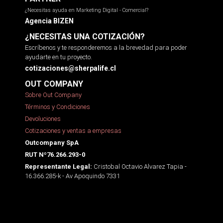
¿Necesitas ayuda en Marketing Digital - Comercial?
Agencia BIZEN
¿NECESITAS UNA COTIZACIÓN?
Escríbenos y te responderemos a la brevedad para poder
ayudarte en tu proyecto.
cotizaciones@sherpalife.cl
OUT COMPANY
Sobre Out Company
Términos y Condiciones
Devoluciones
Cotizaciones y ventas a empresas
Outcompany SpA
RUT Nº76.266.293-0
Cristobal Octavio Alvarez Tapia -
Representante Legal:
16.366.285-k - Av Apoquindo 7331