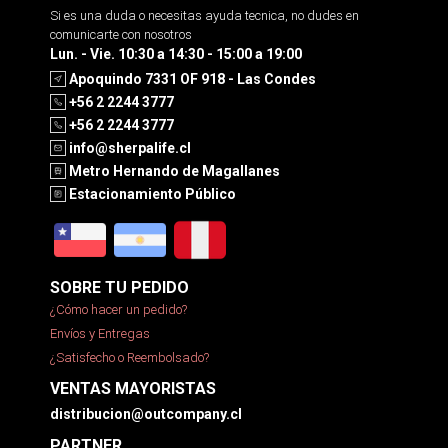
Si es una duda o necesitas ayuda tecnica, no dudes en
comunicarte con nosotros
Lun. - Vie. 10:30 a 14:30 - 15:00 a 19:00
Apoquindo 7331 OF 918 - Las Condes
+56 2 2244 3777
+56 2 2244 3777
info@sherpalife.cl
Metro Hernando de Magallanes
Estacionamiento Público
SOBRE TU PEDIDO
¿Cómo hacer un pedido?
Envíos y Entregas
¿Satisfecho o Reembolsado?
VENTAS MAYORISTAS
distribucion@outcompany.cl
PARTNER