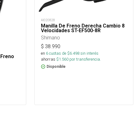
AI020828
Manilla De Freno Derecha Cambio 8
Velocidades ST-EF500-8R
Shimano
$
38.990
en
6
cuotas de $
6.498
sin interés
 Freno
ahorras
$
1.560
por transferencia.
Disponible