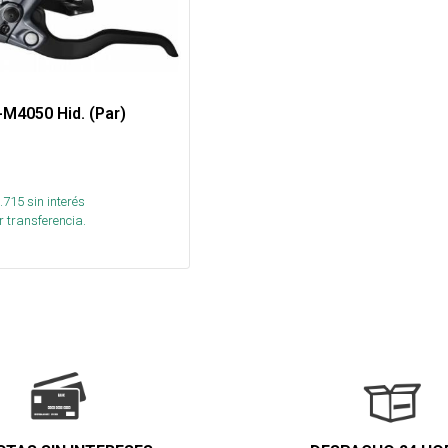
-M4050 Hid. (Par)
.715
sin interés
 transferencia.