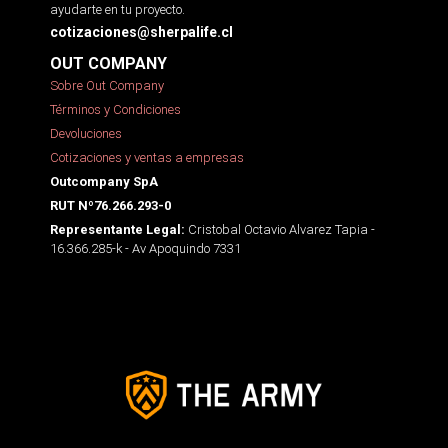
ayudarte en tu proyecto.
cotizaciones@sherpalife.cl
OUT COMPANY
Sobre Out Company
Términos y Condiciones
Devoluciones
Cotizaciones y ventas a empresas
Outcompany SpA
RUT Nº76.266.293-0
Cristobal Octavio Alvarez Tapia -
Representante Legal:
16.366.285-k - Av Apoquindo 7331