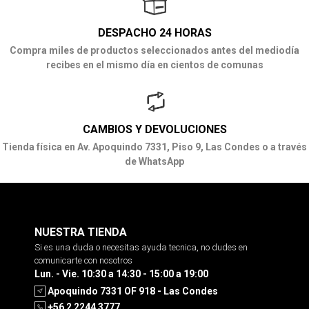
DESPACHO 24 HORAS
Compra miles de productos seleccionados antes del mediodía
recibes en el mismo día en cientos de comunas
CAMBIOS Y DEVOLUCIONES
Tienda física en Av. Apoquindo 7331, Piso 9, Las Condes o a través
de WhatsApp
NUESTRA TIENDA
Si es una duda o necesitas ayuda tecnica, no dudes en
comunicarte con nosotros
Lun. - Vie. 10:30 a 14:30 - 15:00 a 19:00
Apoquindo 7331 OF 918 - Las Condes
+56 2 2244 3777