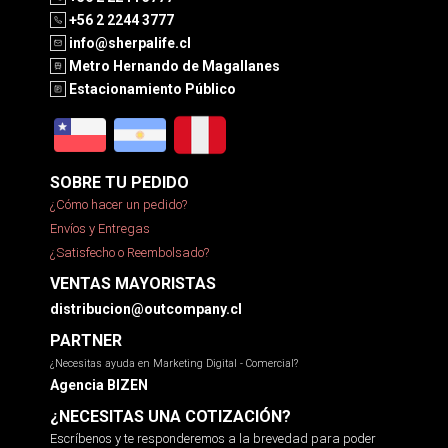
+56 2 2244 3777
info@sherpalife.cl
Metro Hernando de Magallanes
Estacionamiento Público
SOBRE TU PEDIDO
¿Cómo hacer un pedido?
Envíos y Entregas
¿Satisfecho o Reembolsado?
VENTAS MAYORISTAS
distribucion@outcompany.cl
PARTNER
¿Necesitas ayuda en Marketing Digital - Comercial?
Agencia BIZEN
¿NECESITAS UNA COTIZACIÓN?
Escríbenos y te responderemos a la brevedad para poder