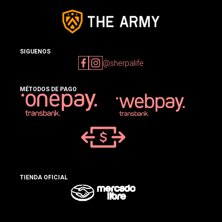
SIGUENOS
@sherpalife
MÉTODOS DE PAGO
TIENDA OFICIAL