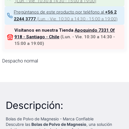
(
Lun. - Vie. 10:30 a 14:30 - 15:00 a 19:00
)
Pregúntanos de este producto por teléfono al
+56 2
(
Lun. - Vie. 10:30 a 14:30 - 15:00 a 19:00
)
2244 3777
Visítanos en nuestra Tienda
Apoquindo 7331 Of
918 - Santiago - Chile
(
Lun. - Vie. 10:30 a 14:30 -
15:00 a 19:00
)
Despacho normal
Descripción:
Bolas de Polvo de Magnesio - Marca Confiable
Descubre las
Bolas de Polvo de Magnesio
, una solución