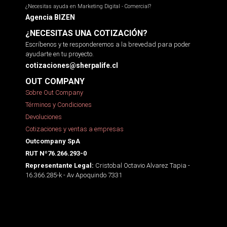
¿Necesitas ayuda en Marketing Digital - Comercial?
Agencia BIZEN
¿NECESITAS UNA COTIZACIÓN?
Escríbenos y te responderemos a la brevedad para poder
ayudarte en tu proyecto.
cotizaciones@sherpalife.cl
OUT COMPANY
Sobre Out Company
Términos y Condiciones
Devoluciones
Cotizaciones y ventas a empresas
Outcompany SpA
RUT Nº76.266.293-0
Cristobal Octavio Alvarez Tapia -
Representante Legal:
16.366.285-k - Av Apoquindo 7331