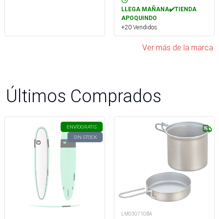
LLEGA MAÑANA✔️TIENDA
APOQUINDO
+20 Vendidos
Ver más de la marca
Últimos Comprados
ENVÍO
GRATIS
SIN STOCK
LM030710BA