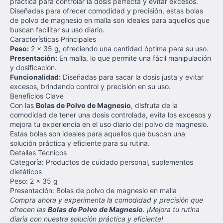
práctica para controlar la dosis perfecta y evitar excesos.
Diseñadas para ofrecer comodidad y precisión, estas bolas
de polvo de magnesio en malla son ideales para aquellos que
buscan facilitar su uso diario.
Características Principales
Peso:
2 x 35 g, ofreciendo una cantidad óptima para su uso.
Presentación:
En malla, lo que permite una fácil manipulación
y dosificación.
Funcionalidad:
Diseñadas para sacar la dosis justa y evitar
excesos, brindando control y precisión en su uso.
Beneficios Clave
Con las
Bolas de Polvo de Magnesio
, disfruta de la
comodidad de tener una dosis controlada, evita los excesos y
mejora tu experiencia en el uso diario del polvo de magnesio.
Estas bolas son ideales para aquellos que buscan una
solución práctica y eficiente para su rutina.
Detalles Técnicos
Categoría: Productos de cuidado personal, suplementos
dietéticos
Peso: 2 x 35 g
Presentación: Bolas de polvo de magnesio en malla
Compra ahora y experimenta la comodidad y precisión que
ofrecen las
Bolas de Polvo de Magnesio
. ¡Mejora tu rutina
diaria con nuestra solución práctica y eficiente!