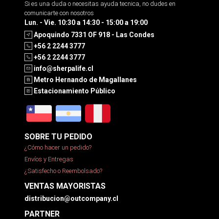
Si es una duda o necesitas ayuda tecnica, no dudes en
comunicarte con nosotros
Lun. - Vie. 10:30 a 14:30 - 15:00 a 19:00
Apoquindo 7331 OF 918 - Las Condes
+56 2 2244 3777
+56 2 2244 3777
info@sherpalife.cl
Metro Hernando de Magallanes
Estacionamiento Público
SOBRE TU PEDIDO
¿Cómo hacer un pedido?
Envíos y Entregas
¿Satisfecho o Reembolsado?
VENTAS MAYORISTAS
distribucion@outcompany.cl
PARTNER