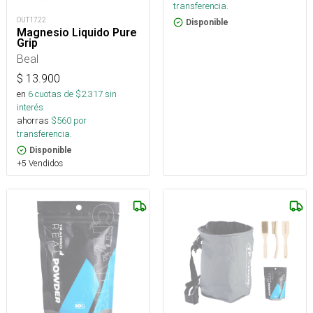
transferencia.
OUT1722
Disponible
Magnesio Liquido Pure
Grip
Beal
$
13.900
en
6
cuotas de $
2.317
sin
interés
ahorras
$
560
por
transferencia.
Disponible
+5 Vendidos