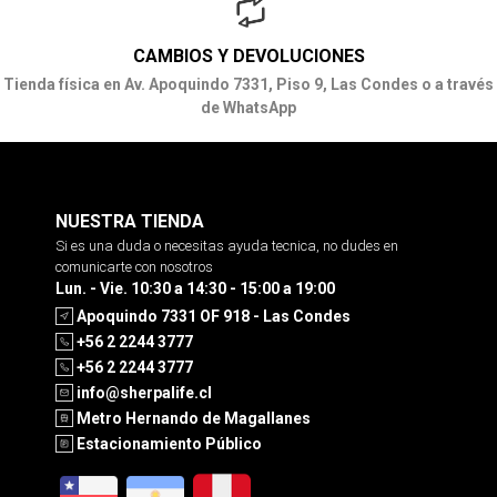
CAMBIOS Y DEVOLUCIONES
Tienda física en Av. Apoquindo 7331, Piso 9, Las Condes o a través
de WhatsApp
NUESTRA TIENDA
Si es una duda o necesitas ayuda tecnica, no dudes en
comunicarte con nosotros
Lun. - Vie. 10:30 a 14:30 - 15:00 a 19:00
Apoquindo 7331 OF 918 - Las Condes
+56 2 2244 3777
+56 2 2244 3777
info@sherpalife.cl
Metro Hernando de Magallanes
Estacionamiento Público