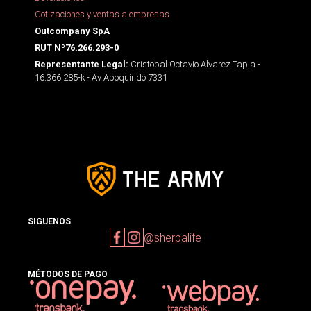
Cotizaciones y ventas a empresas
Outcompany SpA
RUT Nº76.266.293-0
Cristobal Octavio Alvarez Tapia -
Representante Legal:
16.366.285-k - Av Apoquindo 7331
SIGUENOS
@sherpalife
MÉTODOS DE PAGO