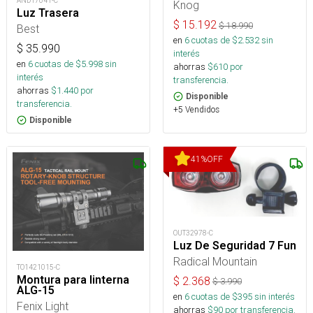
AND17041-C
Knog
Luz Trasera
$
15.192
$
18.990
Best
en
6
cuotas de $
2.532
sin
$
35.990
interés
en
6
cuotas de $
5.998
sin
ahorras
$
610
por
interés
transferencia.
ahorras
$
1.440
por
Disponible
transferencia.
+5 Vendidos
Disponible
41
%
OFF
OUT32978-C
Luz De Seguridad 7 Fun
Radical Mountain
TO1421015-C
Montura para linterna
$
2.368
$
3.990
ALG-15
en
6
cuotas de $
395
sin interés
Fenix Light
ahorras
$
90
por transferencia.