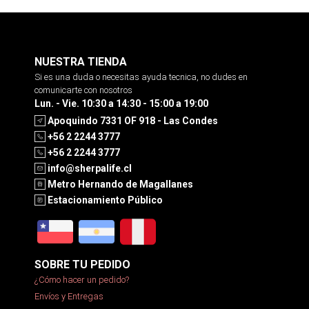
NUESTRA TIENDA
Si es una duda o necesitas ayuda tecnica, no dudes en
comunicarte con nosotros
Lun. - Vie. 10:30 a 14:30 - 15:00 a 19:00
Apoquindo 7331 OF 918 - Las Condes
+56 2 2244 3777
+56 2 2244 3777
info@sherpalife.cl
Metro Hernando de Magallanes
Estacionamiento Público
SOBRE TU PEDIDO
¿Cómo hacer un pedido?
Envíos y Entregas