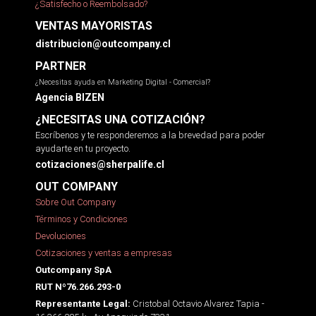
¿Satisfecho o Reembolsado?
VENTAS MAYORISTAS
distribucion@outcompany.cl
PARTNER
¿Necesitas ayuda en Marketing Digital - Comercial?
Agencia BIZEN
¿NECESITAS UNA COTIZACIÓN?
Escríbenos y te responderemos a la brevedad para poder
ayudarte en tu proyecto.
cotizaciones@sherpalife.cl
OUT COMPANY
Sobre Out Company
Términos y Condiciones
Devoluciones
Cotizaciones y ventas a empresas
Outcompany SpA
RUT Nº76.266.293-0
Cristobal Octavio Alvarez Tapia -
Representante Legal: