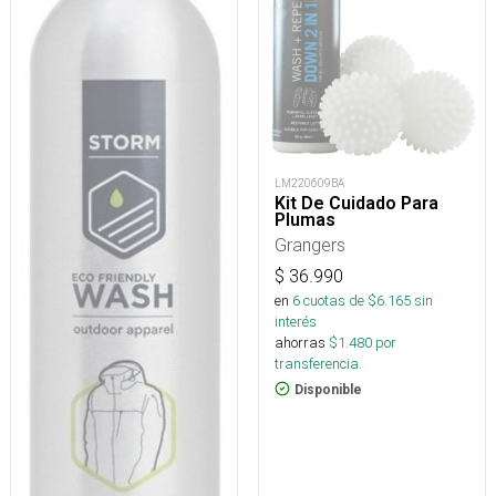
LM220609BA
Kit De Cuidado Para
Plumas
Grangers
$
36.990
en
6
cuotas de $
6.165
sin
interés
ahorras
$
1.480
por
transferencia.
Disponible