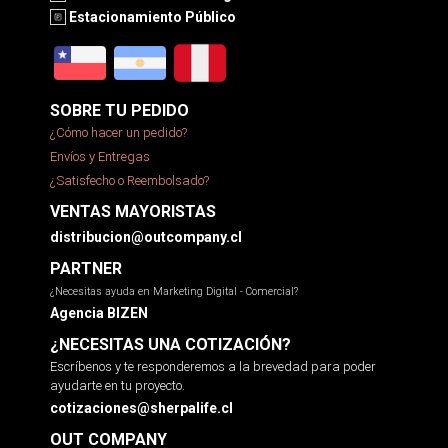
Estacionamiento Público
SOBRE TU PEDIDO
¿Cómo hacer un pedido?
Envíos y Entregas
¿Satisfecho o Reembolsado?
VENTAS MAYORISTAS
distribucion@outcompany.cl
PARTNER
¿Necesitas ayuda en Marketing Digital - Comercial?
Agencia BIZEN
¿NECESITAS UNA COTIZACIÓN?
Escríbenos y te responderemos a la brevedad para poder
ayudarte en tu proyecto.
cotizaciones@sherpalife.cl
OUT COMPANY