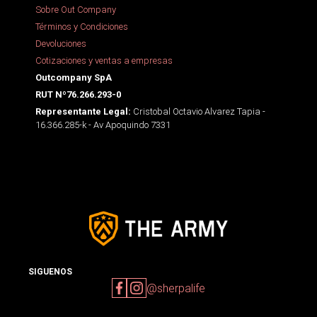
Sobre Out Company
Términos y Condiciones
Devoluciones
Cotizaciones y ventas a empresas
Outcompany SpA
RUT Nº76.266.293-0
Cristobal Octavio Alvarez Tapia -
Representante Legal:
16.366.285-k - Av Apoquindo 7331
SIGUENOS
@sherpalife