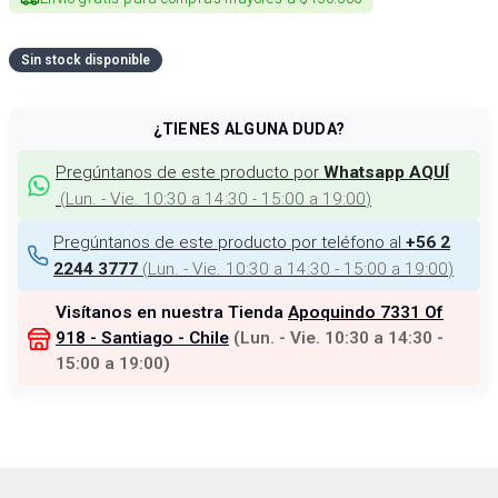
Sin stock disponible
¿TIENES ALGUNA DUDA?
Pregúntanos de este producto por
Whatsapp AQUÍ
(
Lun. - Vie. 10:30 a 14:30 - 15:00 a 19:00
)
Pregúntanos de este producto por teléfono al
+56 2
(
Lun. - Vie. 10:30 a 14:30 - 15:00 a 19:00
)
2244 3777
Visítanos en nuestra Tienda
Apoquindo 7331 Of
918 - Santiago - Chile
(
Lun. - Vie. 10:30 a 14:30 -
15:00 a 19:00
)