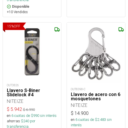
Disponible
+10 Vendidos
15
%
OFF
OUT3826
OUT8398-C
Llavero S-Biner
Llavero de acero con 6
Slidelock #4
mosquetones
NITEIZE
NITEIZE
$
5.942
$
6.990
$
14.900
en
6
cuotas de $
990
sin interés
en
6
cuotas de $
2.483
sin
ahorras
$
240
por
interés
transferencia.