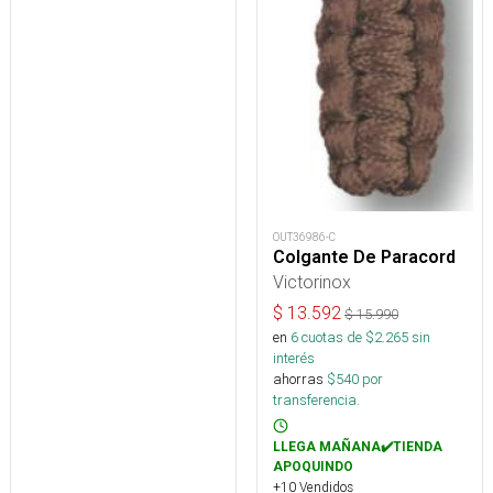
OUT36986-C
Colgante De Paracord
Victorinox
$
13.592
$
15.990
en
6
cuotas de $
2.265
sin
interés
ahorras
$
540
por
transferencia.
LLEGA MAÑANA✔️TIENDA
APOQUINDO
+10 Vendidos