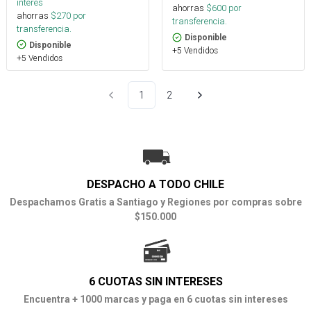
interés
ahorras
$
600
por
ahorras
$
270
por
transferencia.
transferencia.
Disponible
Disponible
+5 Vendidos
+5 Vendidos
1
2
DESPACHO A TODO CHILE
Despachamos Gratis a Santiago y Regiones por compras sobre
$150.000
6 CUOTAS SIN INTERESES
Encuentra + 1000 marcas y paga en 6 cuotas sin intereses