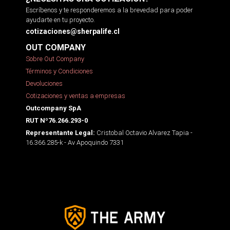
Escríbenos y te responderemos a la brevedad para poder
ayudarte en tu proyecto.
cotizaciones@sherpalife.cl
OUT COMPANY
Sobre Out Company
Términos y Condiciones
Devoluciones
Cotizaciones y ventas a empresas
Outcompany SpA
RUT Nº76.266.293-0
Cristobal Octavio Alvarez Tapia -
Representante Legal:
16.366.285-k - Av Apoquindo 7331