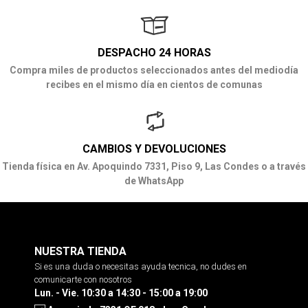
DESPACHO 24 HORAS
Compra miles de productos seleccionados antes del mediodía
recibes en el mismo día en cientos de comunas
CAMBIOS Y DEVOLUCIONES
Tienda física en Av. Apoquindo 7331, Piso 9, Las Condes o a través
de WhatsApp
NUESTRA TIENDA
Si es una duda o necesitas ayuda tecnica, no dudes en
comunicarte con nosotros
Lun. - Vie. 10:30 a 14:30 - 15:00 a 19:00