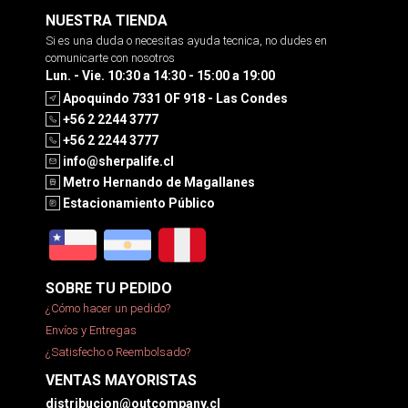
NUESTRA TIENDA
Si es una duda o necesitas ayuda tecnica, no dudes en
comunicarte con nosotros
Lun. - Vie. 10:30 a 14:30 - 15:00 a 19:00
Apoquindo 7331 OF 918 - Las Condes
+56 2 2244 3777
+56 2 2244 3777
info@sherpalife.cl
Metro Hernando de Magallanes
Estacionamiento Público
SOBRE TU PEDIDO
¿Cómo hacer un pedido?
Envíos y Entregas
¿Satisfecho o Reembolsado?
VENTAS MAYORISTAS
distribucion@outcompany.cl