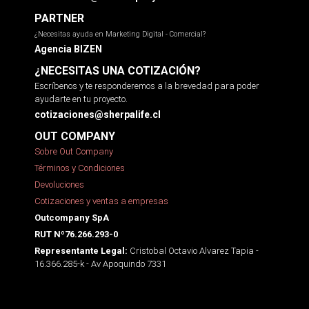
PARTNER
¿Necesitas ayuda en Marketing Digital - Comercial?
Agencia BIZEN
¿NECESITAS UNA COTIZACIÓN?
Escríbenos y te responderemos a la brevedad para poder
ayudarte en tu proyecto.
cotizaciones@sherpalife.cl
OUT COMPANY
Sobre Out Company
Términos y Condiciones
Devoluciones
Cotizaciones y ventas a empresas
Outcompany SpA
RUT Nº76.266.293-0
Cristobal Octavio Alvarez Tapia -
Representante Legal:
16.366.285-k - Av Apoquindo 7331