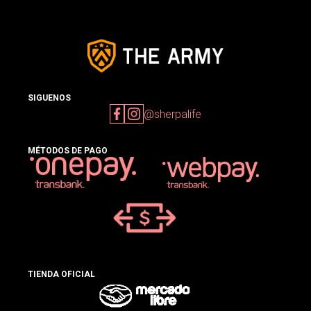
SIGUENOS
@sherpalife
MÉTODOS DE PAGO
TIENDA OFICIAL