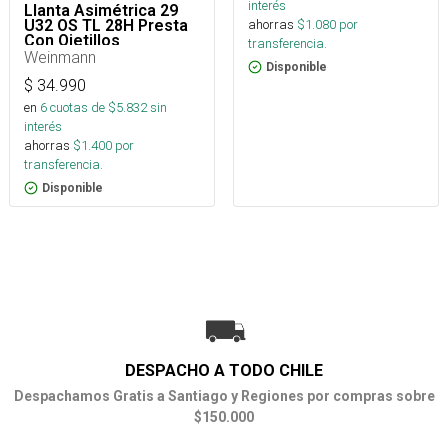
interés
Llanta Asimétrica 29
U32 OS TL 28H Presta
ahorras
$
1.080
por
Con Ojetillos
transferencia.
Weinmann
Disponible
$
34.990
en
6
cuotas de $
5.832
sin
interés
ahorras
$
1.400
por
transferencia.
Disponible
DESPACHO A TODO CHILE
Despachamos Gratis a Santiago y Regiones por compras sobre
$150.000