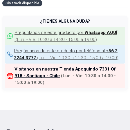
Sin stock disponible
¿TIENES ALGUNA DUDA?
Pregúntanos de este producto por
Whatsapp AQUÍ
(
Lun. - Vie. 10:30 a 14:30 - 15:00 a 19:00
)
Pregúntanos de este producto por teléfono al
+56 2
(
Lun. - Vie. 10:30 a 14:30 - 15:00 a 19:00
)
2244 3777
Visítanos en nuestra Tienda
Apoquindo 7331 Of
918 - Santiago - Chile
(
Lun. - Vie. 10:30 a 14:30 -
15:00 a 19:00
)