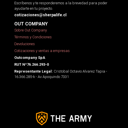
Escríbenos y te responderemos a la brevedad para poder
ayudarte en tu proyecto.
cotizaciones@sherpalife.cl
OUT COMPANY
Sobre Out Company
Términos y Condiciones
Devoluciones
Cotizaciones y ventas a empresas
Outcompany SpA
RUT Nº76.266.293-0
Cristobal Octavio Alvarez Tapia -
Representante Legal:
16.366.285-k - Av Apoquindo 7331