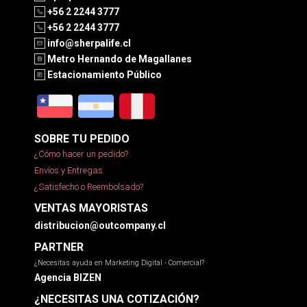
+56 2 2244 3777
+56 2 2244 3777
info@sherpalife.cl
Metro Hernando de Magallanes
Estacionamiento Público
SOBRE TU PEDIDO
¿Cómo hacer un pedido?
Envíos y Entregas
¿Satisfecho o Reembolsado?
VENTAS MAYORISTAS
distribucion@outcompany.cl
PARTNER
¿Necesitas ayuda en Marketing Digital - Comercial?
Agencia BIZEN
¿NECESITAS UNA COTIZACIÓN?