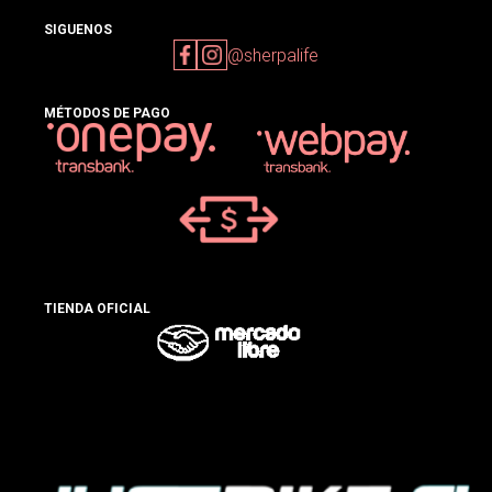
SIGUENOS
@sherpalife
MÉTODOS DE PAGO
TIENDA OFICIAL