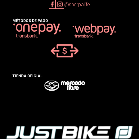
@sherpalife
MÉTODOS DE PAGO
TIENDA OFICIAL