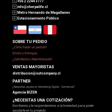
+56 2 2244 3777
info@sherpalife.cl
Metro Hernando de Magallanes
Estacionamiento Público
SOBRE TU PEDIDO
¿Cómo hacer un pedido?
Envíos y Entregas
¿Satisfecho o Reembolsado?
VENTAS MAYORISTAS
distribucion@outcompany.cl
PARTNER
¿Necesitas ayuda en Marketing Digital - Comercial?
Agencia BIZEN
¿NECESITAS UNA COTIZACIÓN?
Escríbenos y te responderemos a la brevedad para poder
ayudarte en tu proyecto.