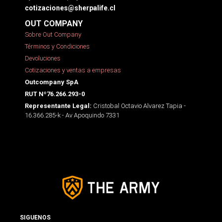
cotizaciones@sherpalife.cl
OUT COMPANY
Sobre Out Company
Términos y Condiciones
Devoluciones
Cotizaciones y ventas a empresas
Outcompany SpA
RUT Nº76.266.293-0
Cristobal Octavio Alvarez Tapia -
Representante Legal:
16.366.285-k - Av Apoquindo 7331
SIGUENOS