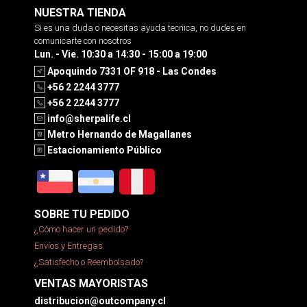
NUESTRA TIENDA
Si es una duda o necesitas ayuda tecnica, no dudes en
comunicarte con nosotros
Lun. - Vie. 10:30 a 14:30 - 15:00 a 19:00
Apoquindo 7331 OF 918 - Las Condes
+56 2 2244 3777
+56 2 2244 3777
info@sherpalife.cl
Metro Hernando de Magallanes
Estacionamiento Público
SOBRE TU PEDIDO
¿Cómo hacer un pedido?
Envíos y Entregas
¿Satisfecho o Reembolsado?
VENTAS MAYORISTAS
distribucion@outcompany.cl