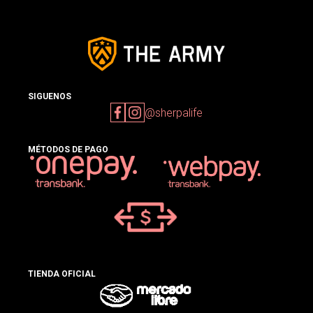
SIGUENOS
@sherpalife
MÉTODOS DE PAGO
TIENDA OFICIAL