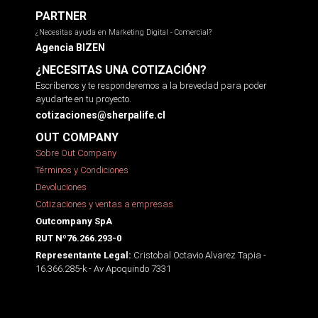
PARTNER
¿Necesitas ayuda en Marketing Digital - Comercial?
Agencia BIZEN
¿NECESITAS UNA COTIZACIÓN?
Escríbenos y te responderemos a la brevedad para poder
ayudarte en tu proyecto.
cotizaciones@sherpalife.cl
OUT COMPANY
Sobre Out Company
Términos y Condiciones
Devoluciones
Cotizaciones y ventas a empresas
Outcompany SpA
RUT Nº76.266.293-0
Cristobal Octavio Alvarez Tapia -
Representante Legal:
16.366.285-k - Av Apoquindo 7331