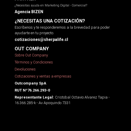
¿Necesitas ayuda en Marketing Digital - Comercial?
Agencia BIZEN
¿NECESITAS UNA COTIZACIÓN?
Escríbenos y te responderemos a la brevedad para poder
ayudarte en tu proyecto.
cotizaciones@sherpalife.cl
OUT COMPANY
Sobre Out Company
Términos y Condiciones
Devoluciones
Cotizaciones y ventas a empresas
Outcompany SpA
RUT Nº76.266.293-0
Cristobal Octavio Alvarez Tapia -
Representante Legal:
16.366.285-k - Av Apoquindo 7331