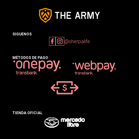
SIGUENOS
@sherpalife
MÉTODOS DE PAGO
TIENDA OFICIAL