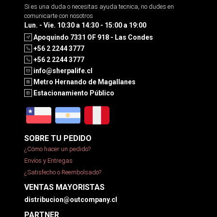
Si es una duda o necesitas ayuda tecnica, no dudes en
comunicarte con nosotros
Lun. - Vie. 10:30 a 14:30 - 15:00 a 19:00
Apoquindo 7331 OF 918 - Las Condes
+56 2 2244 3777
+56 2 2244 3777
info@sherpalife.cl
Metro Hernando de Magallanes
Estacionamiento Público
SOBRE TU PEDIDO
¿Cómo hacer un pedido?
Envíos y Entregas
¿Satisfecho o Reembolsado?
VENTAS MAYORISTAS
distribucion@outcompany.cl
PARTNER