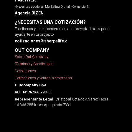
¿Necesitas ayuda en Marketing Digital - Comercial?
Agencia BIZEN
¿NECESITAS UNA COTIZACIÓN?
Escríbenos y te responderemos a la brevedad para poder
ayudarte en tu proyecto.
cotizaciones@sherpalife.cl
OUT COMPANY
Sobre Out Company
Términos y Condiciones
Devoluciones
Cotizaciones y ventas a empresas
Outcompany SpA
RUT Nº76.266.293-0
Cristobal Octavio Alvarez Tapia -
Representante Legal:
16.366.285-k - Av Apoquindo 7331