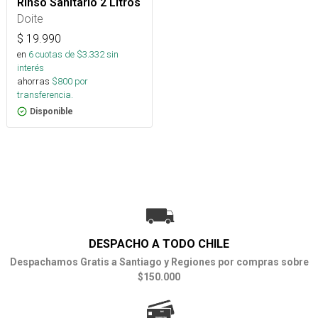
Rinso Sanitario 2 Litros
Doite
$
19.990
en
6
cuotas de $
3.332
sin
interés
ahorras
$
800
por
transferencia.
Disponible
DESPACHO A TODO CHILE
Despachamos Gratis a Santiago y Regiones por compras sobre
$150.000