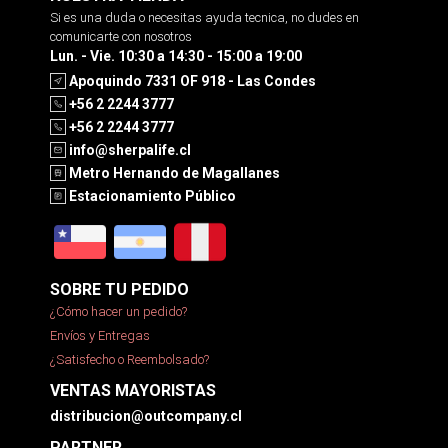
Si es una duda o necesitas ayuda tecnica, no dudes en
comunicarte con nosotros
Lun. - Vie. 10:30 a 14:30 - 15:00 a 19:00
Apoquindo 7331 OF 918 - Las Condes
+56 2 2244 3777
+56 2 2244 3777
info@sherpalife.cl
Metro Hernando de Magallanes
Estacionamiento Público
SOBRE TU PEDIDO
¿Cómo hacer un pedido?
Envíos y Entregas
¿Satisfecho o Reembolsado?
VENTAS MAYORISTAS
distribucion@outcompany.cl
PARTNER