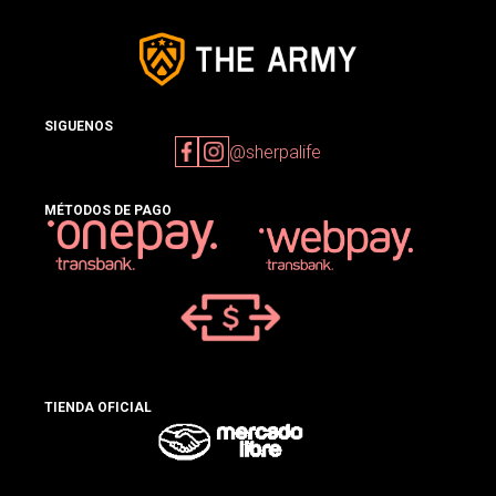
SIGUENOS
@sherpalife
MÉTODOS DE PAGO
TIENDA OFICIAL