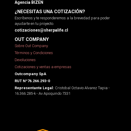
Agencia BIZEN
¿NECESITAS UNA COTIZACIÓN?
Escríbenos y te responderemos a la brevedad para poder
ayudarte en tu proyecto.
cotizaciones@sherpalife.cl
OUT COMPANY
Sobre Out Company
Términos y Condiciones
Devoluciones
Cotizaciones y ventas a empresas
Outcompany SpA
RUT Nº76.266.293-0
Cristobal Octavio Alvarez Tapia -
Representante Legal:
16.366.285-k - Av Apoquindo 7331