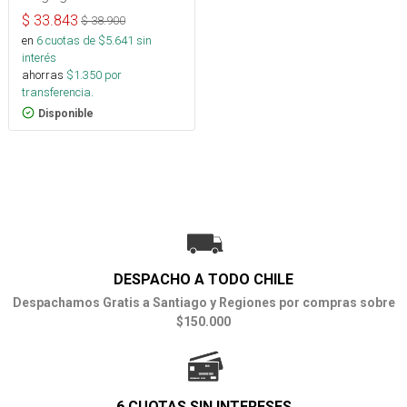
$
33.843
$
38.900
en
6
cuotas de $
5.641
sin
interés
ahorras
$
1.350
por
transferencia.
Disponible
DESPACHO A TODO CHILE
Despachamos Gratis a Santiago y Regiones por compras sobre
$150.000
6 CUOTAS SIN INTERESES