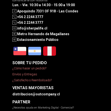
comunicarte con nosotros
Lun. - Vie. 10:30 a 14:30 - 15:00 a 19:00
Apoquindo 7331 OF 918 - Las Condes
+56 2 2244 3777
+56 2 2244 3777
info@sherpalife.cl
Metro Hernando de Magallanes
Estacionamiento Público
SOBRE TU PEDIDO
¿Cómo hacer un pedido?
Envíos y Entregas
¿Satisfecho o Reembolsado?
VENTAS MAYORISTAS
distribucion@outcompany.cl
PARTNER
¿Necesitas ayuda en Marketing Digital - Comercial?