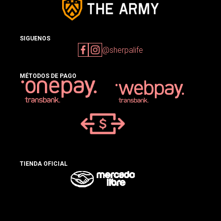
SIGUENOS
@sherpalife
MÉTODOS DE PAGO
TIENDA OFICIAL