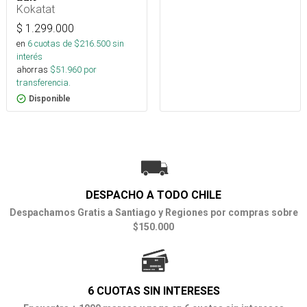
Kokatat
$
1.299.000
en
6
cuotas de $
216.500
sin
interés
ahorras
$
51.960
por
transferencia.
Disponible
DESPACHO A TODO CHILE
Despachamos Gratis a Santiago y Regiones por compras sobre
$150.000
6 CUOTAS SIN INTERESES