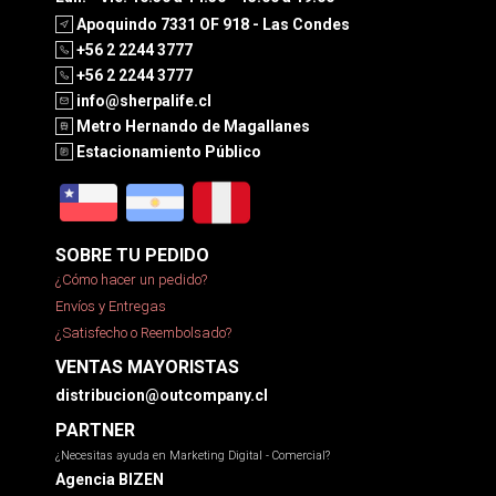
Apoquindo 7331 OF 918 - Las Condes
+56 2 2244 3777
+56 2 2244 3777
info@sherpalife.cl
Metro Hernando de Magallanes
Estacionamiento Público
SOBRE TU PEDIDO
¿Cómo hacer un pedido?
Envíos y Entregas
¿Satisfecho o Reembolsado?
VENTAS MAYORISTAS
distribucion@outcompany.cl
PARTNER
¿Necesitas ayuda en Marketing Digital - Comercial?
Agencia BIZEN