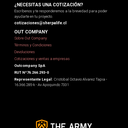
¿NECESITAS UNA COTIZACIÓN?
Escríbenos y te responderemos a la brevedad para poder
ayudarte en tu proyecto.
cotizaciones@sherpalife.cl
OUT COMPANY
Sobre Out Company
Términos y Condiciones
Devoluciones
Cotizaciones y ventas a empresas
Outcompany SpA
RUT Nº76.266.293-0
Cristobal Octavio Alvarez Tapia -
Representante Legal:
16.366.285-k - Av Apoquindo 7331