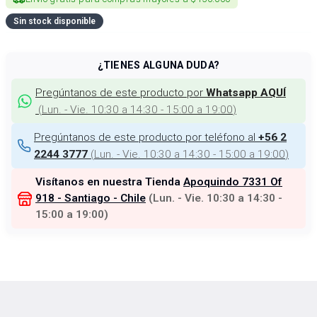
Sin stock disponible
¿TIENES ALGUNA DUDA?
Pregúntanos de este producto por
Whatsapp AQUÍ
(
Lun. - Vie. 10:30 a 14:30 - 15:00 a 19:00
)
Pregúntanos de este producto por teléfono al
+56 2
(
Lun. - Vie. 10:30 a 14:30 - 15:00 a 19:00
)
2244 3777
Visítanos en nuestra Tienda
Apoquindo 7331 Of
918 - Santiago - Chile
(
Lun. - Vie. 10:30 a 14:30 -
15:00 a 19:00
)