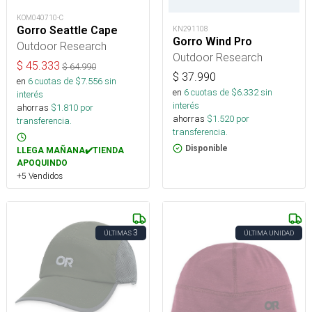
KOM040710-C
Gorro Seattle Cape
KN291108
Gorro Wind Pro
Outdoor Research
Outdoor Research
$
45.333
$
64.990
$
37.990
en
6
cuotas de $
7.556
sin
en
6
cuotas de $
6.332
sin
interés
interés
ahorras
$
1.810
por
ahorras
$
1.520
por
transferencia.
transferencia.
Disponible
LLEGA MAÑANA✔️TIENDA
APOQUINDO
+5 Vendidos
3
ÚLTIMAS
ÚLTIMA UNIDAD