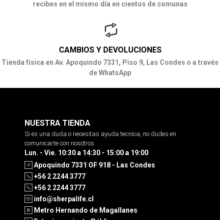
recibes en el mismo día en cientos de comunas
CAMBIOS Y DEVOLUCIONES
Tienda física en Av. Apoquindo 7331, Piso 9, Las Condes o a través
de WhatsApp
NUESTRA TIENDA
Si es una duda o necesitas ayuda tecnica, no dudes en
comunicarte con nosotros
Lun. - Vie. 10:30 a 14:30 - 15:00 a 19:00
Apoquindo 7331 OF 918 - Las Condes
+56 2 2244 3777
+56 2 2244 3777
info@sherpalife.cl
Metro Hernando de Magallanes