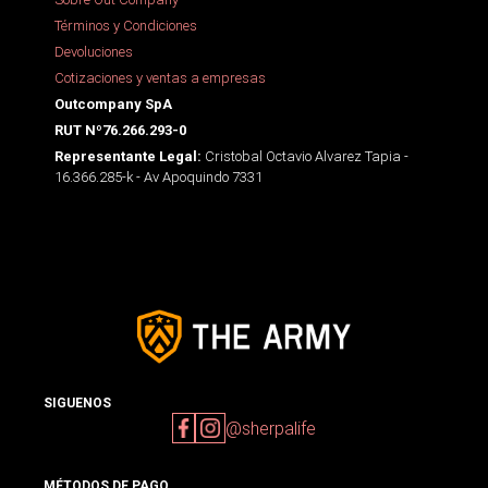
Términos y Condiciones
Devoluciones
Cotizaciones y ventas a empresas
Outcompany SpA
RUT Nº76.266.293-0
Cristobal Octavio Alvarez Tapia -
Representante Legal:
16.366.285-k - Av Apoquindo 7331
SIGUENOS
@sherpalife
MÉTODOS DE PAGO