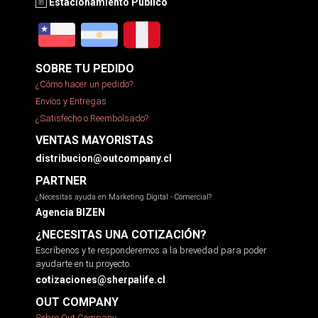
Estacionamiento Público
SOBRE TU PEDIDO
¿Cómo hacer un pedido?
Envíos y Entregas
¿Satisfecho o Reembolsado?
VENTAS MAYORISTAS
distribucion@outcompany.cl
PARTNER
¿Necesitas ayuda en Marketing Digital - Comercial?
Agencia BIZEN
¿NECESITAS UNA COTIZACIÓN?
Escríbenos y te responderemos a la brevedad para poder
ayudarte en tu proyecto.
cotizaciones@sherpalife.cl
OUT COMPANY
Sobre Out Company