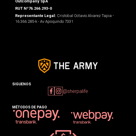
Outcompany SpA
RUT Nº76.266.293-0
Cristobal Octavio Alvarez Tapia -
Representante Legal:
16.366.285-k - Av Apoquindo 7331
SIGUENOS
@sherpalife
MÉTODOS DE PAGO