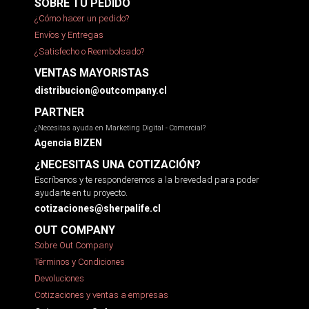
SOBRE TU PEDIDO
¿Cómo hacer un pedido?
Envíos y Entregas
¿Satisfecho o Reembolsado?
VENTAS MAYORISTAS
distribucion@outcompany.cl
PARTNER
¿Necesitas ayuda en Marketing Digital - Comercial?
Agencia BIZEN
¿NECESITAS UNA COTIZACIÓN?
Escríbenos y te responderemos a la brevedad para poder
ayudarte en tu proyecto.
cotizaciones@sherpalife.cl
OUT COMPANY
Sobre Out Company
Términos y Condiciones
Devoluciones
Cotizaciones y ventas a empresas