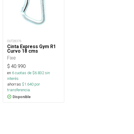
OUT28376
Cinta Express Gym R1
Curvo 18 cms
Fixe
$
40.990
en
6
cuotas de $
6.832
sin
interés
ahorras
$
1.640
por
transferencia.
Disponible