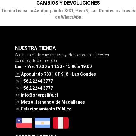
CAMBIOS Y DEVOLUCIONES
Tienda física en Av. Apoquindo 7331, Piso 9, Las Condes o a través
de WhatsApp
NUESTRA TIENDA
Si es una duda o necesitas ayuda tecnica, no dudes en
comunicarte con nosotros
Lun. - Vie. 10:30 a 14:30 - 15:00 a 19:00
Apoquindo 7331 OF 918 - Las Condes
+56 2 2244 3777
+56 2 2244 3777
info@sherpalife.cl
Metro Hernando de Magallanes
Estacionamiento Público