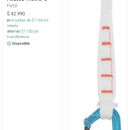
Petzl
$
42.990
en
6
cuotas de $
7.165
sin
interés
ahorras
$
1.720
por
transferencia.
Disponible