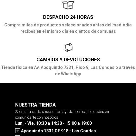
DESPACHO 24 HORAS
Compra miles de productos seleccionados antes del mediodía
recibes en el mismo día en cientos de comunas
CAMBIOS Y DEVOLUCIONES
Tienda física en Av. Apoquindo 7331, Piso 9, Las Condes o a través
de WhatsApp
NUESTRA TIENDA
Si es una duda o necesitas ayuda tecnica, no dudes en
comunicarte con nosotros
Lun. - Vie. 10:30 a 14:30 - 15:00 a 19:00
Apoquindo 7331 OF 918 - Las Condes