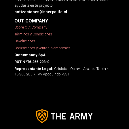
ayudarte en tu proyecto.
cotizaciones@sherpalife.cl
OUT COMPANY
Sobre Out Company
Términos y Condiciones
Devoluciones
Cotizaciones y ventas a empresas
Outcompany SpA
RUT Nº76.266.293-0
Cristobal Octavio Alvarez Tapia -
Representante Legal:
16.366.285-k - Av Apoquindo 7331