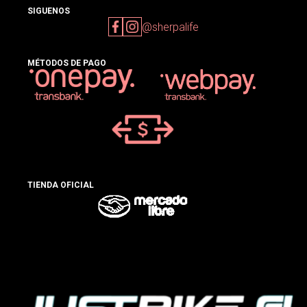
SIGUENOS
@sherpalife
MÉTODOS DE PAGO
TIENDA OFICIAL