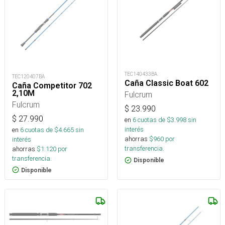
TEC140433BA
TEC120407BA
Caña Classic Boat 602
Caña Competitor 702
2,10M
Fulcrum
Fulcrum
$
23.990
$
27.990
en
6
cuotas de $
3.998
sin
interés
en
6
cuotas de $
4.665
sin
ahorras
$
960
por
interés
transferencia.
ahorras
$
1.120
por
transferencia.
Disponible
Disponible