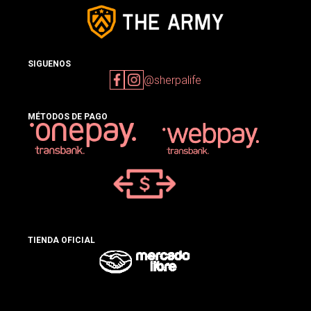
SIGUENOS
@sherpalife
MÉTODOS DE PAGO
TIENDA OFICIAL